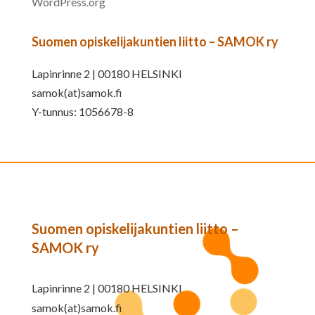
WordPress.org
Suomen opiskelijakuntien liitto – SAMOK ry
Lapinrinne 2 | 00180 HELSINKI
samok(at)samok.fi
Y-tunnus: 1056678-8
Suomen opiskelijakuntien liitto –
SAMOK ry
Lapinrinne 2 | 00180 HELSINKI
samok(at)samok.fi