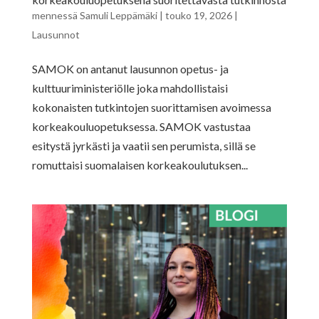
mennessä
Samuli Leppämäki
|
touko 19, 2026
|
Lausunnot
SAMOK on antanut lausunnon opetus- ja
kulttuuriministeriölle joka mahdollistaisi
kokonaisten tutkintojen suorittamisen avoimessa
korkeakouluopetuksessa. SAMOK vastustaa
esitystä jyrkästi ja vaatii sen perumista, sillä se
romuttaisi suomalaisen korkeakoulutuksen...