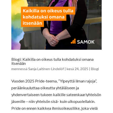
Blogi: Kaikilla on oikeus tulla kohdatuksi omana
itsenään
mennessä
Sanja Laitinen-Lindelöf
|
kesä 24, 2025
|
Blogi
Vuoden 2025 Pride-teema, “Ylpeyttä ilman rajoja”,
peräänkuuluttaa oikeutta yhtäläiseen ja
yhdenvertaiseen tukeen kaikille sateenkaariyhteisön
jäsenille – niin yhteisön sisä- kuin ulkopuolellakin.
Pride on ennen kaikkea ihmisoikeusliike, joka vielä