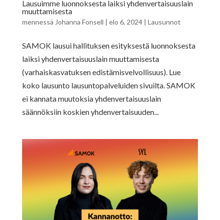
Lausuimme luonnoksesta laiksi yhdenvertaisuuslain
muuttamisesta
mennessä
Johanna Fonsell
|
elo 6, 2024
|
Lausunnot
SAMOK lausui hallituksen esityksestä luonnoksesta
laiksi yhdenvertaisuuslain muuttamisesta
(varhaiskasvatuksen edistämisvelvollisuus). Lue
koko lausunto lausuntopalveluiden sivuilta. SAMOK
ei kannata muutoksia yhdenvertaisuuslain
säännöksiin koskien yhdenvertaisuuden...