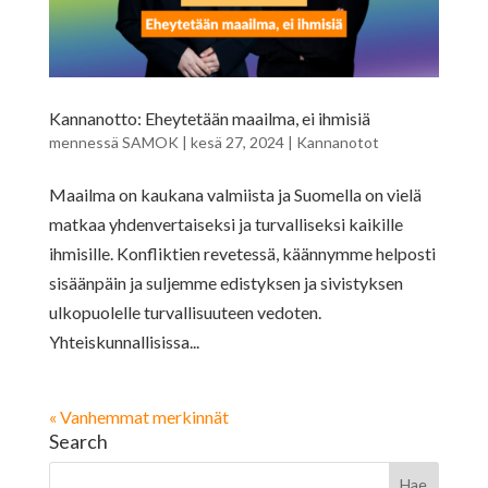
Kannanotto: Eheytetään maailma, ei ihmisiä
mennessä
SAMOK
|
kesä 27, 2024
|
Kannanotot
Maailma on kaukana valmiista ja Suomella on vielä
matkaa yhdenvertaiseksi ja turvalliseksi kaikille
ihmisille. Konfliktien revetessä, käännymme helposti
sisäänpäin ja suljemme edistyksen ja sivistyksen
ulkopuolelle turvallisuuteen vedoten.
Yhteiskunnallisissa...
« Vanhemmat merkinnät
Search