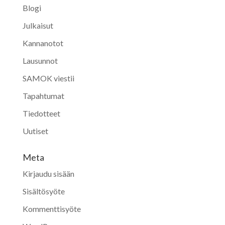
Blogi
Julkaisut
Kannanotot
Lausunnot
SAMOK viestii
Tapahtumat
Tiedotteet
Uutiset
Meta
Kirjaudu sisään
Sisältösyöte
Kommenttisyöte