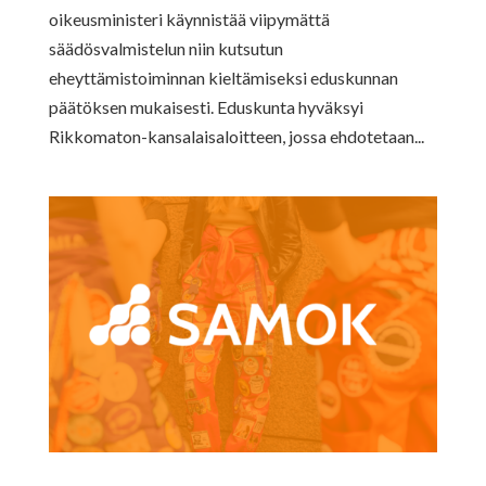
oikeusministeri käynnistää viipymättä
säädösvalmistelun niin kutsutun
eheyttämistoiminnan kieltämiseksi eduskunnan
päätöksen mukaisesti. Eduskunta hyväksyi
Rikkomaton-kansalaisaloitteen, jossa ehdotetaan...