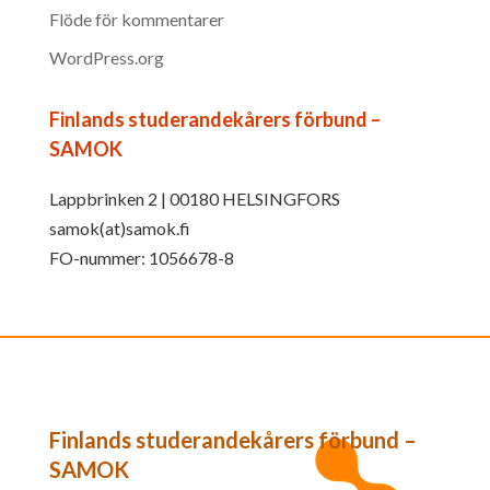
Flöde för kommentarer
WordPress.org
Finlands studerandekårers förbund –
SAMOK
Lappbrinken 2 | 00180 HELSINGFORS
samok(at)samok.fi
FO-nummer: 1056678-8
Finlands studerandekårers förbund –
SAMOK