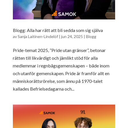
Blogg: Alla har rätt att bli sedda som sig själva
av
Sanja Laitinen-Lindelöf
|
jun 24, 2025
|
Blogg
Pride-temat 2025, ”Pride utan gränser”, betonar
rätten till likvärdigt och jämlikt stöd för alla
medlemmar i regnbågsgemenskapen – både inom
och utanför gemenskapen. Pride är framför allt en
människorättsrörelse, som ännu på 1970-talet
kallades Befrielsedagarna och...