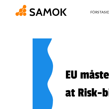
FÖRSTASI