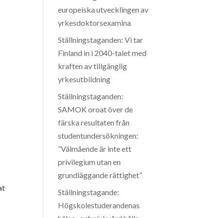
europeiska utvecklingen av
yrkesdoktorsexamina
Ställningstaganden: Vi tar
Finland in i 2040-talet med
kraften av tillgänglig
yrkesutbildning
Ställningstaganden:
SAMOK oroat över de
färska resultaten från
studentundersökningen:
”Välmående är inte ett
privilegium utan en
grundläggande rättighet”
at
Ställningstagande:
Högskolestuderandenas