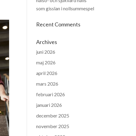
hälso- och sjukvård hålls
som gisslan i nollsummespel
Recent Comments
Archives
juni 2026
maj 2026
april 2026
mars 2026
februari 2026
januari 2026
december 2025
november 2025