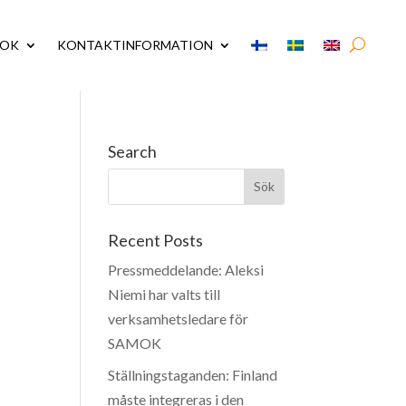
MOK
KONTAKTINFORMATION
Search
Recent Posts
Pressmeddelande: Aleksi
Niemi har valts till
verksamhetsledare för
SAMOK
Ställningstaganden: Finland
måste integreras i den