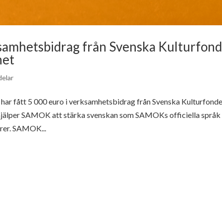
samhetsbidrag från Svenska Kulturfon
het
elar
ar fått 5 000 euro i verksamhetsbidrag från Svenska Kulturfond
 hjälper SAMOK att stärka svenskan som SAMOKs officiella språk 
rer. SAMOK...