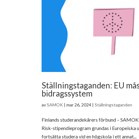
Ställningstaganden: EU måst
bidragssystem
av
SAMOK
|
mar 26, 2024
|
Ställningstaganden
Finlands studerandekårers förbund – SAMOK oc
Risk-stipendieprogram grundas i Europeiska u
fortsätta studera vid en högskola i ett annat...