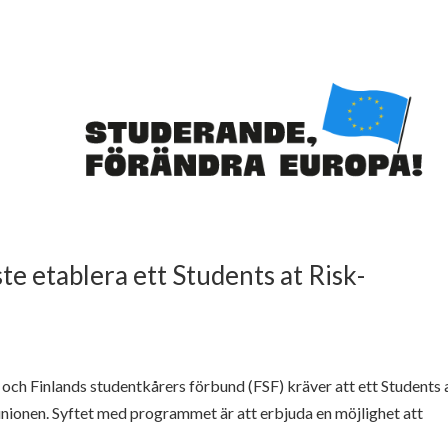
e etablera ett Students at Risk-
h Finlands studentkårers förbund (FSF) kräver att ett Students 
nionen. Syftet med programmet är att erbjuda en möjlighet att