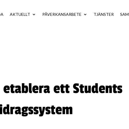
DA
AKTUELLT
PÅVERKANSARBETE
TJÄNSTER
SA