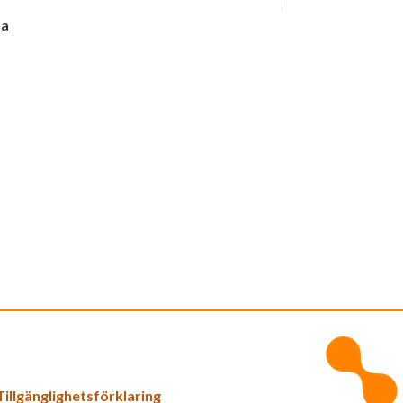
na
Tillgänglighetsförklaring