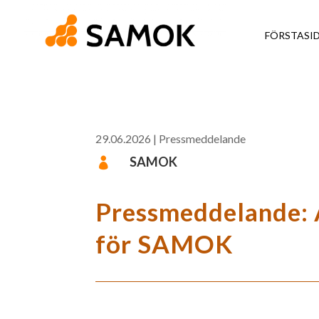
FÖRSTASI
29.06.2026
|
Pressmeddelande
SAMOK

Pressmeddelande: A
för SAMOK