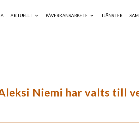
DA
AKTUELLT
PÅVERKANSARBETE
TJÄNSTER
SA
leksi Niemi har valts till 