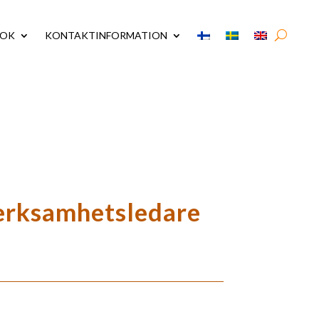
MOK
KONTAKTINFORMATION
verksamhetsledare