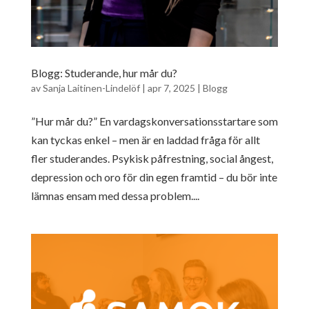
Blogg: Studerande, hur mår du?
av
Sanja Laitinen-Lindelöf
|
apr 7, 2025
|
Blogg
”Hur mår du?” En vardagskonversationsstartare som
kan tyckas enkel – men är en laddad fråga för allt
fler studerandes. Psykisk påfrestning, social ångest,
depression och oro för din egen framtid – du bör inte
lämnas ensam med dessa problem....