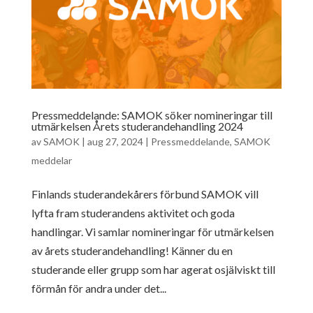
Pressmeddelande: SAMOK söker nomineringar till
utmärkelsen Årets studerandehandling 2024
av
SAMOK
|
aug 27, 2024
|
Pressmeddelande
,
SAMOK
meddelar
Finlands studerandekårers förbund SAMOK vill
lyfta fram studerandens aktivitet och goda
handlingar. Vi samlar nomineringar för utmärkelsen
av årets studerandehandling! Känner du en
studerande eller grupp som har agerat osjälviskt till
förmån för andra under det...