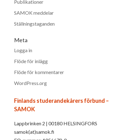
Publikationer
SAMOK meddelar
Ställningstaganden
Meta
Logga in
Flöde för inlägg
Flöde för kommentarer
WordPress.org
Finlands studerandekårers förbund –
SAMOK
Lappbrinken 2 | 00180 HELSINGFORS
samok(at)samok.fi