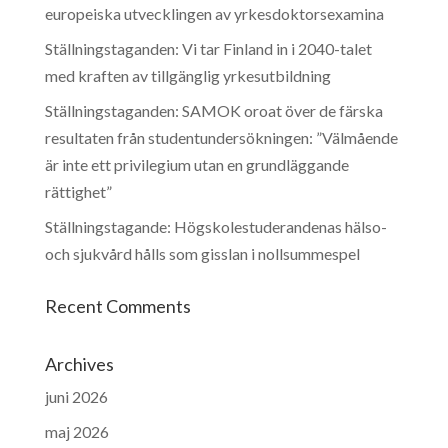
europeiska utvecklingen av yrkesdoktorsexamina
Ställningstaganden: Vi tar Finland in i 2040-talet
med kraften av tillgänglig yrkesutbildning
Ställningstaganden: SAMOK oroat över de färska
resultaten från studentundersökningen: ”Välmående
är inte ett privilegium utan en grundläggande
rättighet”
Ställningstagande: Högskolestuderandenas hälso-
och sjukvård hålls som gisslan i nollsummespel
Recent Comments
Archives
juni 2026
maj 2026