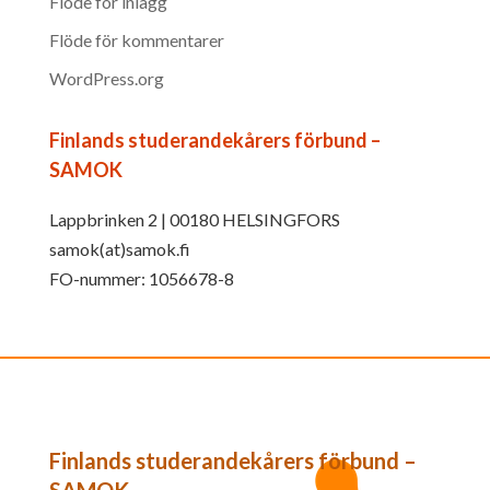
Flöde för inlägg
Flöde för kommentarer
WordPress.org
Finlands studerandekårers förbund –
SAMOK
Lappbrinken 2 | 00180 HELSINGFORS
samok(at)samok.fi
FO-nummer: 1056678-8
Finlands studerandekårers förbund –
SAMOK