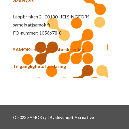
Lappbrinken 2 | 00180 HELSINGFORS
samok(at)samok.fi
FO-nummer: 1056678-8
SAMOKs dataskyddsbeskrivning
Tillgänglighetsförklaring
© 2023 SAMOK ry | By
developit // creative