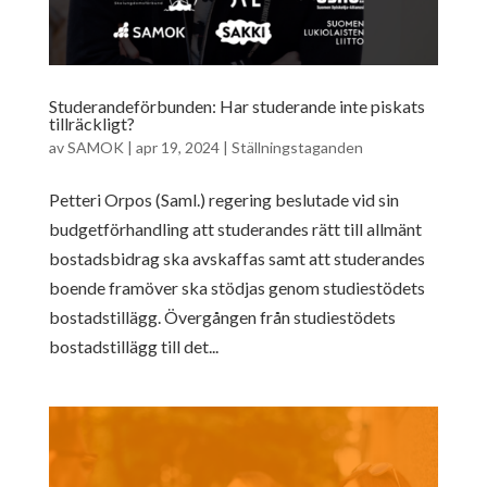
Studerandeförbunden: Har studerande inte piskats
tillräckligt?
av
SAMOK
|
apr 19, 2024
|
Ställningstaganden
Petteri Orpos (Saml.) regering beslutade vid sin
budgetförhandling att studerandes rätt till allmänt
bostadsbidrag ska avskaffas samt att studerandes
boende framöver ska stödjas genom studiestödets
bostadstillägg. Övergången från studiestödets
bostadstillägg till det...