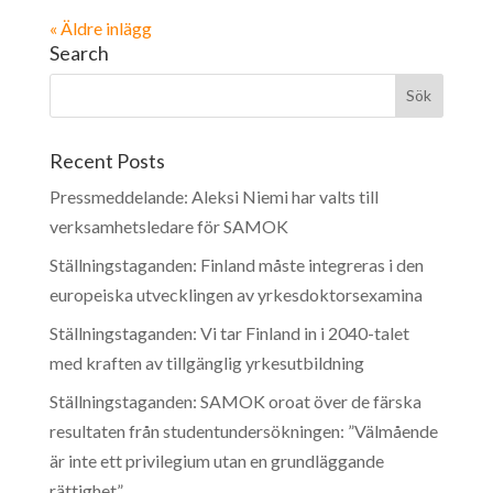
« Äldre inlägg
Search
Recent Posts
Pressmeddelande: Aleksi Niemi har valts till
verksamhetsledare för SAMOK
Ställningstaganden: Finland måste integreras i den
europeiska utvecklingen av yrkesdoktorsexamina
Ställningstaganden: Vi tar Finland in i 2040-talet
med kraften av tillgänglig yrkesutbildning
Ställningstaganden: SAMOK oroat över de färska
resultaten från studentundersökningen: ”Välmående
är inte ett privilegium utan en grundläggande
rättighet”