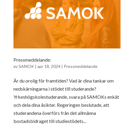
Pressmeddelande:
av
SAMOK
|
apr 18, 2024
|
Pressmeddelande
Är du orolig för framtiden? Vad är dina tankar om
nedskärningarna i stödet till studerande?
Yrkeshögskolestuderande, svara på SAMOKs enkät
och dela dina åsikter. Regeringen beslutade, att
studerandena överförs från det allmänna
bostadsbidraget till studiestödets...