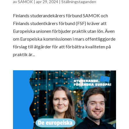
av
SAMOK
|
apr 29, 2024
|
Ställningstaganden
Finlands studerandekårers förbund SAMOK och
Finlands studentkårers förbund (FSF) kräver att
Europeiska unionen förbjuder praktik utan lön. Även
om Europeiska kommissionen i mars offentliggjorde
förslag till åtgärder för att förbättra kvaliteten på
praktik är...