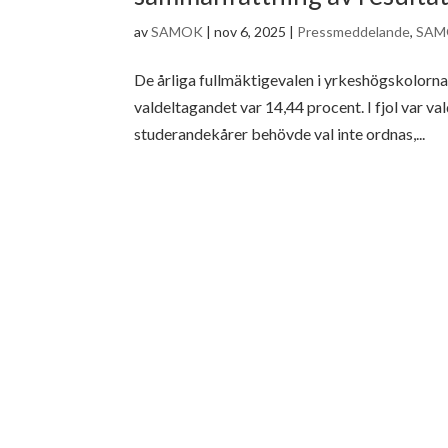
av
SAMOK
|
nov 6, 2025
|
Pressmeddelande
,
SAM
De årliga fullmäktigevalen i yrkeshögskolorna
valdeltagandet var 14,44 procent. I fjol var v
studerandekårer behövde val inte ordnas,...