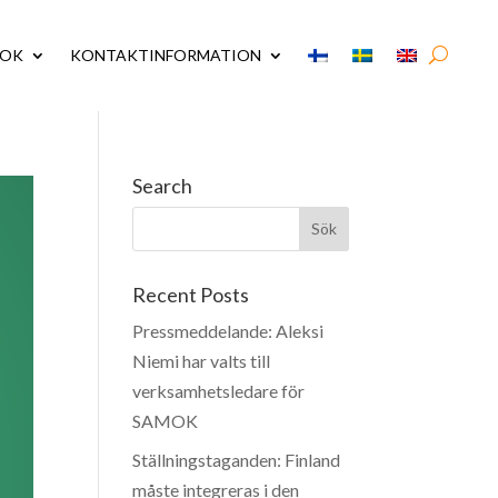
MOK
KONTAKTINFORMATION
Search
Recent Posts
Pressmeddelande: Aleksi
Niemi har valts till
verksamhetsledare för
SAMOK
Ställningstaganden: Finland
måste integreras i den