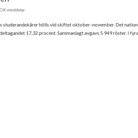
OK meddelar
s studerandekårer hölls vid skiftet oktober–november. Det nation
aldeltagandet 17,32 procent. Sammanlagt avgavs 5 949 röster. I fyr