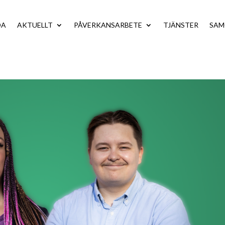
DA
AKTUELLT
PÅVERKANSARBETE
TJÄNSTER
SA