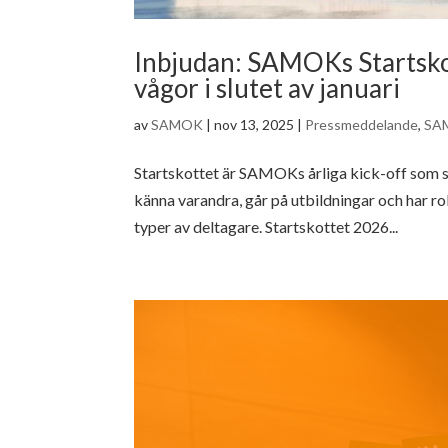
Inbjudan: SAMOKs Startskot
vågor i slutet av januari
av
SAMOK
|
nov 13, 2025
|
Pressmeddelande
,
SA
Startskottet är SAMOKs årliga kick-off som sa
känna varandra, går på utbildningar och har ro
typer av deltagare. Startskottet 2026...