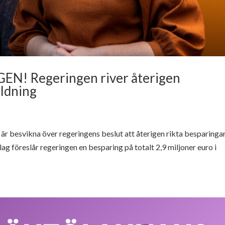
GEN! Regeringen river återigen
ildning
 besvikna över regeringens beslut att återigen rikta besparinga
lag föreslår regeringen en besparing på totalt 2,9 miljoner euro i