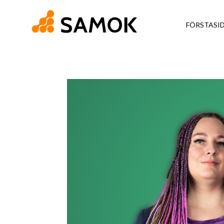
FÖRSTASI