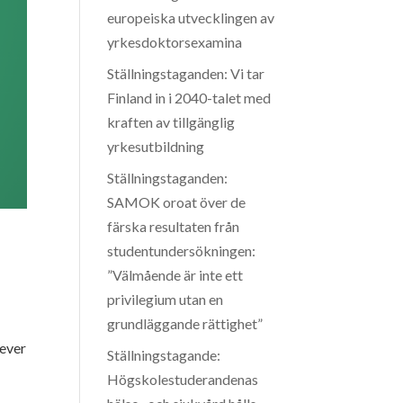
europeiska utvecklingen av
yrkesdoktorsexamina
Ställningstaganden: Vi tar
Finland in i 2040-talet med
kraften av tillgänglig
yrkesutbildning
Ställningstaganden:
SAMOK oroat över de
färska resultaten från
studentundersökningen:
”Välmående är inte ett
privilegium utan en
grundläggande rättighet”
lever
Ställningstagande:
Högskolestuderandenas