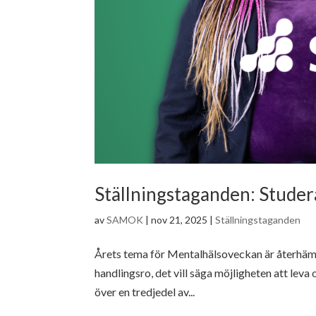
Ställningstaganden: Studera
av
SAMOK
|
nov 21, 2025
|
Ställningstaganden
Årets tema för Mentalhälsoveckan är återhämtn
handlingsro, det vill säga möjligheten att leva 
över en tredjedel av...