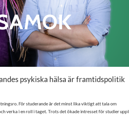
ndes psykiska hälsa är framtidspolitik
ingsro. För studerande är det minst lika viktigt att tala om
och verka i en roll i taget. Trots det ökade intresset för studier upp