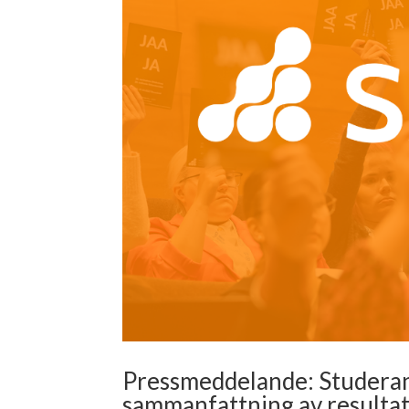
Pressmeddelande: Studerand
sammanfattning av resulta