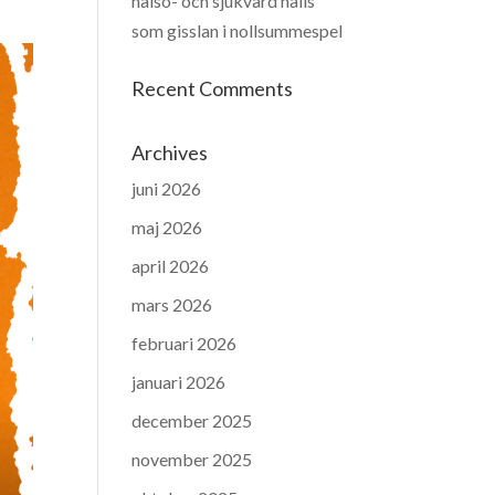
hälso- och sjukvård hålls
som gisslan i nollsummespel
Recent Comments
Archives
juni 2026
maj 2026
april 2026
mars 2026
februari 2026
januari 2026
december 2025
november 2025