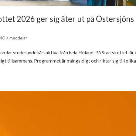
tet 2026 ger sig åter ut på Östersjöns
MOK meddelar
mlar studerandekårsaktiva från hela Finland. På Startskottet lär 
ligt tillsammans. Programmet är mångsidigt och riktar sig till olik