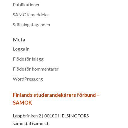
Publikationer
SAMOK meddelar
Ställningstaganden
Meta
Logga in
Flöde för inlägg
Flöde för kommentarer
WordPress.org
Finlands studerandekårers förbund –
SAMOK
Lappbrinken 2 | 00180 HELSINGFORS
samok(at)samok.fi