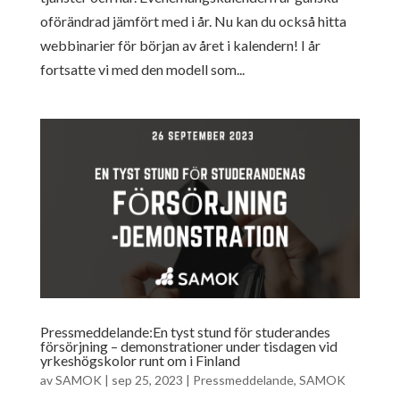
oförändrad jämfört med i år. Nu kan du också hitta
webbinarier för början av året i kalendern! I år
fortsatte vi med den modell som...
Pressmeddelande:En tyst stund för studerandes
försörjning – demonstrationer under tisdagen vid
yrkeshögskolor runt om i Finland
av
SAMOK
|
sep 25, 2023
|
Pressmeddelande
,
SAMOK