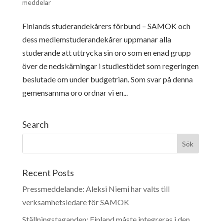
meddelar
Finlands studerandekårers förbund – SAMOK och
dess medlemstuderandekårer uppmanar alla
studerande att uttrycka sin oro som en enad grupp
över de nedskärningar i studiestödet som regeringen
beslutade om under budgetrian. Som svar på denna
gemensamma oro ordnar vi en...
Search
Recent Posts
Pressmeddelande: Aleksi Niemi har valts till
verksamhetsledare för SAMOK
Ställningstaganden: Finland måste integreras i den