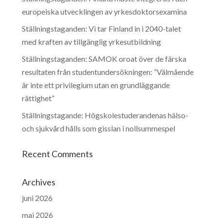
europeiska utvecklingen av yrkesdoktorsexamina
Ställningstaganden: Vi tar Finland in i 2040-talet
med kraften av tillgänglig yrkesutbildning
Ställningstaganden: SAMOK oroat över de färska
resultaten från studentundersökningen: ”Välmående
är inte ett privilegium utan en grundläggande
rättighet”
Ställningstagande: Högskolestuderandenas hälso-
och sjukvård hålls som gisslan i nollsummespel
Recent Comments
Archives
juni 2026
maj 2026