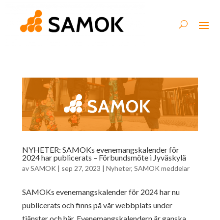
NYHETER: SAMOKs evenemangskalender för
2024 har publicerats – Förbundsmöte i Jyväskylä
av
SAMOK
|
sep 27, 2023
|
Nyheter
,
SAMOK meddelar
SAMOKs evenemangskalender för 2024 har nu
publicerats och finns på vår webbplats under
tjänster och här. Evenemangskalendern är ganska