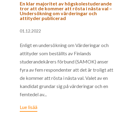
En klar majoritet av högskolestuderande
tror att de kommer att rösta i nästa val –
Undersökning om värderingar och
attityder publicerad
01.12.2022
Enligt en undersökning om Värderingar och
attityder som beställts av Finlands
studerandekårers förbund (SAMOK) anser
fyra av fem respondenter att det är troligt att
de kommer att rösta i nästa val. Valet av en
kandidat grundar sig på värderingar och en
femtedel av...
Lue lisää