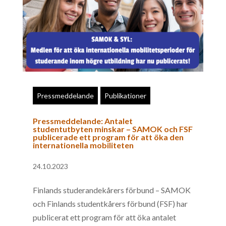
Pressmeddelande
Publikationer
Pressmeddelande: Antalet
studentutbyten minskar – SAMOK och FSF
publicerade ett program för att öka den
internationella mobiliteten
24.10.2023
Finlands studerandekårers förbund – SAMOK
och Finlands studentkårers förbund (FSF) har
publicerat ett program för att öka antalet