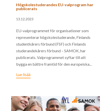
Högskolestuderandes EU-valprogram har
publicerats
13.12.2023
EU-valprogrammet för organisationer som
representerar högskolestuderande, Finlands
studentkårers förbund (FSF) och Finlands
studerandekårers förbund – SAMOK, har
publicerats. Valprogrammet syftar till att
bygga en bättre framtid för den europeiska...
Lue lisää