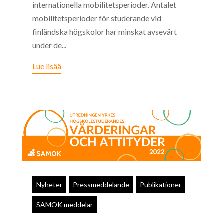
internationella mobilitetsperioder. Antalet
mobilitetsperioder för studerande vid
finländska högskolor har minskat avsevärt
under de...
Lue lisää
Nyheter
Pressmeddelande
Publikationer
SAMOK meddelar