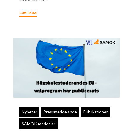
Lue lisää
Nyheter
Pressmeddelande
Publikationer
SAMOK meddelar