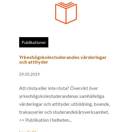
Publikationer
Yrkeshögskolestuderandes värderingar
och attityder
29.03.2019
Att rösta eller inte rösta? Översikt över
yrkeshögskolestuderandenas samhälleliga
värderingar och attityder, utbildning, boende,
trakasserier och studerandekårsverksamhet.
>> Publikation i helheten...