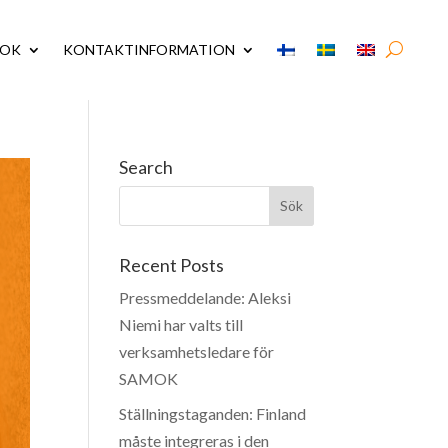
MOK
KONTAKTINFORMATION
Search
Recent Posts
Pressmeddelande: Aleksi
Niemi har valts till
verksamhetsledare för
SAMOK
Ställningstaganden: Finland
måste integreras i den