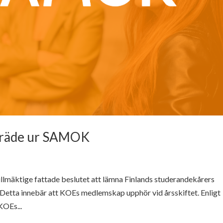
träde ur SAMOK
mäktige fattade beslutet att lämna Finlands studerandekårers
Detta innebär att KOEs medlemskap upphör vid årsskiftet. Enligt
KOEs...