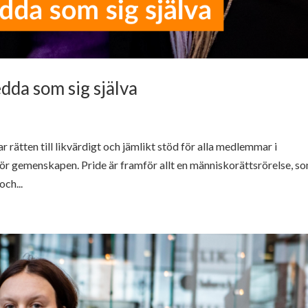
sedda som sig själva
 rätten till likvärdigt och jämlikt stöd för alla medlemmar i
 gemenskapen. Pride är framför allt en människorättsrörelse, s
ch...