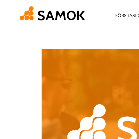
FÖRSTASI