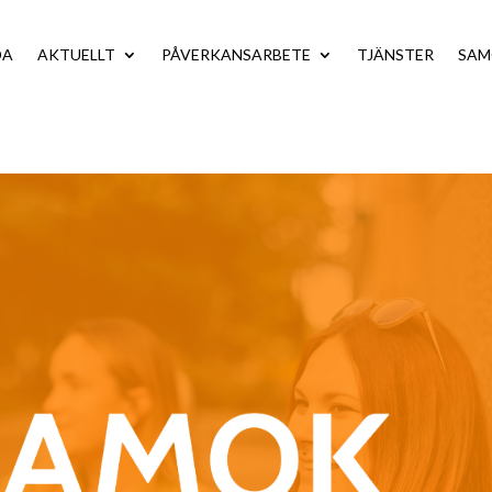
DA
AKTUELLT
PÅVERKANSARBETE
TJÄNSTER
SA