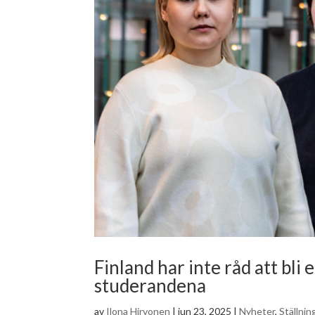
Finland har inte råd att bli 
studerandena
av
Ilona Hirvonen
|
jun 23, 2025
|
Nyheter
,
Ställni