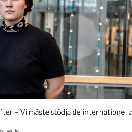
efter – Vi måste stödja de internationell
ngstaganden