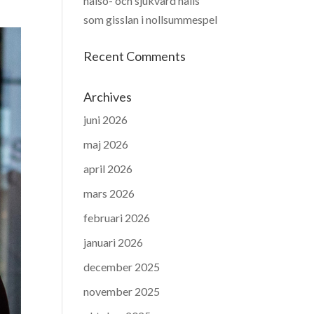
hälso- och sjukvård hålls
som gisslan i nollsummespel
Recent Comments
Archives
juni 2026
maj 2026
april 2026
mars 2026
februari 2026
januari 2026
december 2025
november 2025