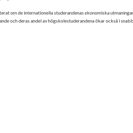
terat om de internationella studerandenas ekonomiska utmaningar.
uderande och deras andel av högskolestuderandena ökar också i snab