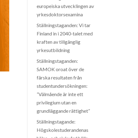
europeiska utvecklingen av
yrkesdoktorsexamina
Ställningstaganden: Vi tar
Finland in i 2040-talet med
kraften av tillgänglig
yrkesutbildning
Ställningstaganden:
SAMOK oroat över de
färska resultaten från
studentundersökningen:
”Välmående är inte ett
privilegium utan en
grundläggande rättighet”
Ställningstagande:
Högskolestuderandenas