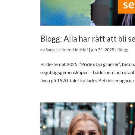
Blogg: Alla har rätt att bli 
av
Sanja Laitinen-Lindelöf
|
jun 24, 2025
|
Blogg
Pride-temat 2025, ”Pride utan gränser”, betonar
regnbågsgemenskapen – både inom och utanför
ännu på 1970-talet kallades Befrielsedagarna o