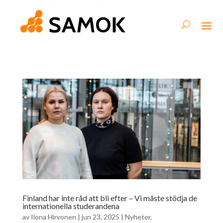
Finland har inte råd att bli efter – Vi måste stödja de
internationella studerandena
av
Ilona Hirvonen
|
jun 23, 2025
|
Nyheter
,