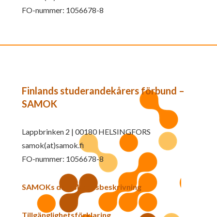
FO-nummer: 1056678-8
Finlands studerandekårers förbund –
SAMOK
Lappbrinken 2 | 00180 HELSINGFORS
samok(at)samok.fi
FO-nummer: 1056678-8
SAMOKs dataskyddsbeskrivning
Tillgänglighetsförklaring