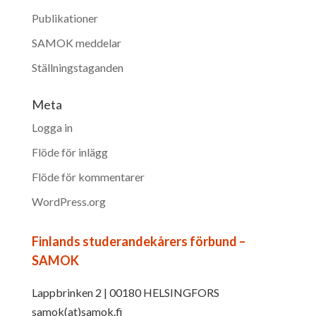
Publikationer
SAMOK meddelar
Ställningstaganden
Meta
Logga in
Flöde för inlägg
Flöde för kommentarer
WordPress.org
Finlands studerandekårers förbund –
SAMOK
Lappbrinken 2 | 00180 HELSINGFORS
samok(at)samok.fi