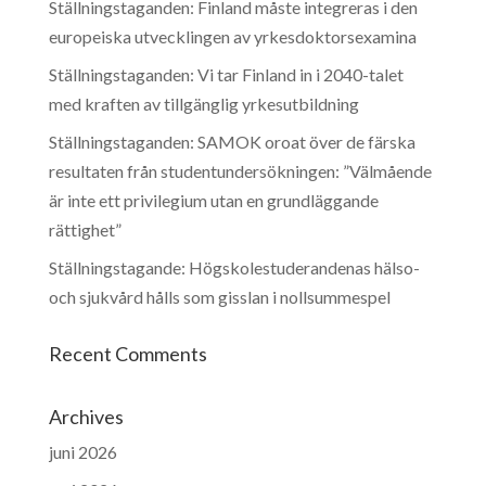
Ställningstaganden: Finland måste integreras i den
europeiska utvecklingen av yrkesdoktorsexamina
Ställningstaganden: Vi tar Finland in i 2040-talet
med kraften av tillgänglig yrkesutbildning
Ställningstaganden: SAMOK oroat över de färska
resultaten från studentundersökningen: ”Välmående
är inte ett privilegium utan en grundläggande
rättighet”
Ställningstagande: Högskolestuderandenas hälso-
och sjukvård hålls som gisslan i nollsummespel
Recent Comments
Archives
juni 2026