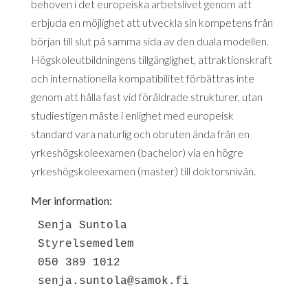
behoven i det europeiska arbetslivet genom att
erbjuda en möjlighet att utveckla sin kompetens från
början till slut på samma sida av den duala modellen.
Högskoleutbildningens tillgänglighet, attraktionskraft
och internationella kompatibilitet förbättras inte
genom att hålla fast vid föråldrade strukturer, utan
studiestigen måste i enlighet med europeisk
standard vara naturlig och obruten ända från en
yrkeshögskoleexamen (bachelor) via en högre
yrkeshögskoleexamen (master) till doktorsnivån.
Mer information:
Senja Suntola 
Styrelsemedlem 
senja.suntola@samok.fi