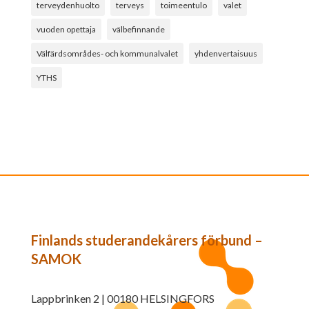
terveydenhuolto
terveys
toimeentulo
valet
vuoden opettaja
välbefinnande
Välfärdsområdes- och kommunalvalet
yhdenvertaisuus
YTHS
Finlands studerandekårers förbund –
SAMOK
Lappbrinken 2 | 00180 HELSINGFORS