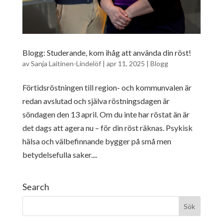
Blogg: Studerande, kom ihåg att använda din röst!
av
Sanja Laitinen-Lindelöf
|
apr 11, 2025
|
Blogg
Förtidsröstningen till region- och kommunvalen är
redan avslutad och själva röstningsdagen är
söndagen den 13 april. Om du inte har röstat än är
det dags att agera nu – för din röst räknas. Psykisk
hälsa och välbefinnande bygger på små men
betydelsefulla saker....
Search