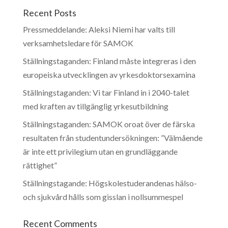
Recent Posts
Pressmeddelande: Aleksi Niemi har valts till
verksamhetsledare för SAMOK
Ställningstaganden: Finland måste integreras i den
europeiska utvecklingen av yrkesdoktorsexamina
Ställningstaganden: Vi tar Finland in i 2040-talet
med kraften av tillgänglig yrkesutbildning
Ställningstaganden: SAMOK oroat över de färska
resultaten från studentundersökningen: ”Välmående
är inte ett privilegium utan en grundläggande
rättighet”
Ställningstagande: Högskolestuderandenas hälso-
och sjukvård hålls som gisslan i nollsummespel
Recent Comments