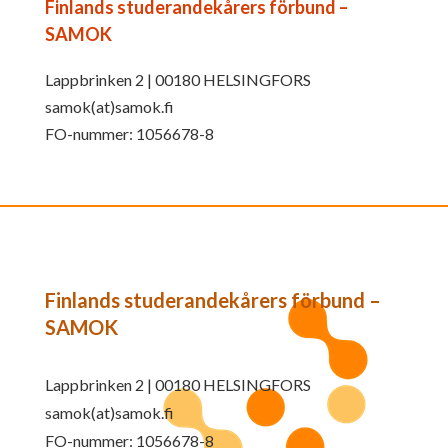
Finlands studerandekårers förbund –
SAMOK
Lappbrinken 2 | 00180 HELSINGFORS
samok(at)samok.fi
FO-nummer: 1056678-8
Finlands studerandekårers förbund –
SAMOK
Lappbrinken 2 | 00180 HELSINGFORS
samok(at)samok.fi
FO-nummer: 1056678-8