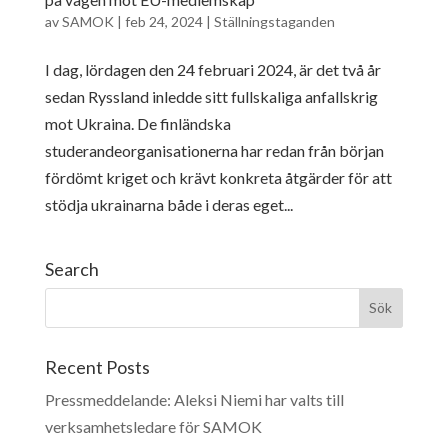
av
SAMOK
|
feb 24, 2024
|
Ställningstaganden
I dag, lördagen den 24 februari 2024, är det två år
sedan Ryssland inledde sitt fullskaliga anfallskrig
mot Ukraina. De finländska
studerandeorganisationerna har redan från början
fördömt kriget och krävt konkreta åtgärder för att
stödja ukrainarna både i deras eget...
Search
Recent Posts
Pressmeddelande: Aleksi Niemi har valts till
verksamhetsledare för SAMOK