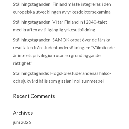
Ställningstaganden: Finland måste integreras i den
europeiska utvecklingen av yrkesdoktorsexamina
Ställningstaganden: Vi tar Finland in i 2040-talet
med kraften av tillgänglig yrkesutbildning
Ställningstaganden: SAMOK oroat över de färska
resultaten från studentundersökningen: ”Välmående
är inte ett privilegium utan en grundläggande
rättighet”
Ställningstagande: Högskolestuderandenas hälso-
och sjukvård hålls som gisslan i nollsummespel
Recent Comments
Archives
juni 2026