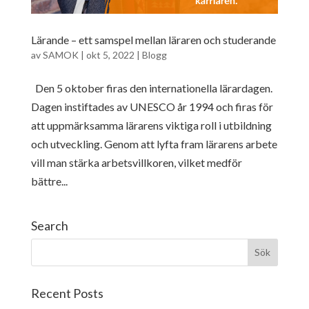
Lärande – ett samspel mellan läraren och studerande
av
SAMOK
|
okt 5, 2022
|
Blogg
Den 5 oktober firas den internationella lärardagen.
Dagen instiftades av UNESCO år 1994 och firas för
att uppmärksamma lärarens viktiga roll i utbildning
och utveckling. Genom att lyfta fram lärarens arbete
vill man stärka arbetsvillkoren, vilket medför
bättre...
Search
Recent Posts