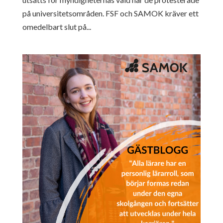
på universitetsområden. FSF och SAMOK kräver ett
omedelbart slut på...