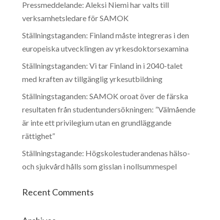
Pressmeddelande: Aleksi Niemi har valts till
verksamhetsledare för SAMOK
Ställningstaganden: Finland måste integreras i den
europeiska utvecklingen av yrkesdoktorsexamina
Ställningstaganden: Vi tar Finland in i 2040-talet
med kraften av tillgänglig yrkesutbildning
Ställningstaganden: SAMOK oroat över de färska
resultaten från studentundersökningen: ”Välmående
är inte ett privilegium utan en grundläggande
rättighet”
Ställningstagande: Högskolestuderandenas hälso-
och sjukvård hålls som gisslan i nollsummespel
Recent Comments