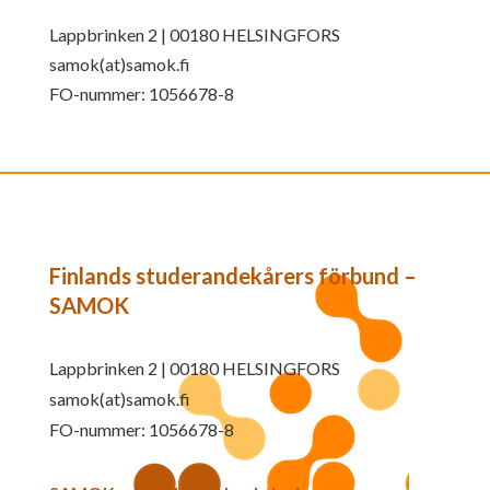
Lappbrinken 2 | 00180 HELSINGFORS
samok(at)samok.fi
FO-nummer: 1056678-8
Finlands studerandekårers förbund –
SAMOK
Lappbrinken 2 | 00180 HELSINGFORS
samok(at)samok.fi
FO-nummer: 1056678-8