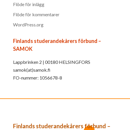
Flöde för inlägg
Flöde för kommentarer
WordPress.org
Finlands studerandekårers förbund –
SAMOK
Lappbrinken 2 | 00180 HELSINGFORS
samok(at)samok.fi
FO-nummer: 1056678-8
Finlands studerandekårers förbund –