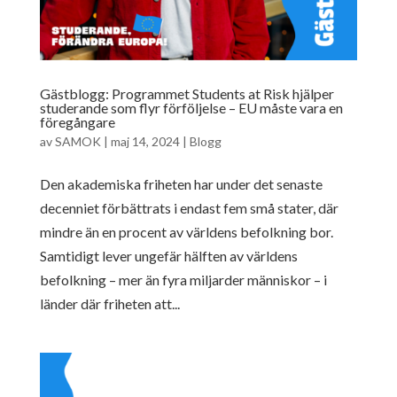
Gästblogg: Programmet Students at Risk hjälper
studerande som flyr förföljelse – EU måste vara en
föregångare
av
SAMOK
|
maj 14, 2024
|
Blogg
Den akademiska friheten har under det senaste
decenniet förbättrats i endast fem små stater, där
mindre än en procent av världens befolkning bor.
Samtidigt lever ungefär hälften av världens
befolkning – mer än fyra miljarder människor – i
länder där friheten att...