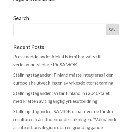
Search
Recent Posts
Pressmeddelande: Aleksi Niemi har valts till
verksamhetsledare för SAMOK
Ställningstaganden: Finland måste integreras i den
europeiska utvecklingen av yrkesdoktorsexamina
Ställningstaganden: Vi tar Finland in i 2040-talet
med kraften av tillgänglig yrkesutbildning
Ställningstaganden: SAMOK oroat över de färska
resultaten från studentundersökningen: ”Välmående
är inte ett privilegium utan en grundläggande