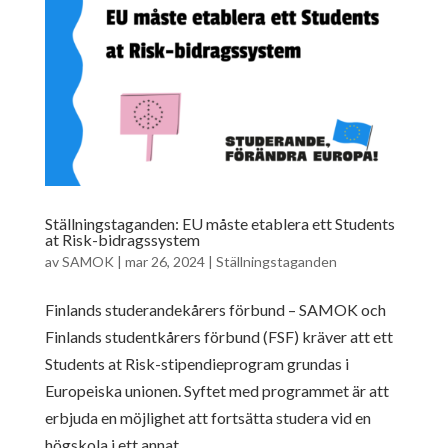
Ställningstaganden: EU måste etablera ett Students
at Risk-bidragssystem
av
SAMOK
|
mar 26, 2024
|
Ställningstaganden
Finlands studerandekårers förbund – SAMOK och
Finlands studentkårers förbund (FSF) kräver att ett
Students at Risk-stipendieprogram grundas i
Europeiska unionen. Syftet med programmet är att
erbjuda en möjlighet att fortsätta studera vid en
högskola i ett annat...