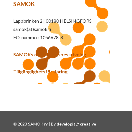
SAMOK
Lappbrinken 2 | 00180 HELSINGFORS
samok(at)samok.fi
FO-nummer: 1056678-8
SAMOKs dataskyddsbeskrivning
Tillgänglighetsförklaring
© 2023 SAMOK ry | By
developit // creative