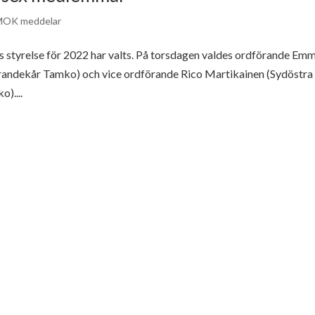
OK meddelar
styrelse för 2022 har valts. På torsdagen valdes ordförande Emm
randekår Tamko) och vice ordförande Rico Martikainen (Sydöstra
)....