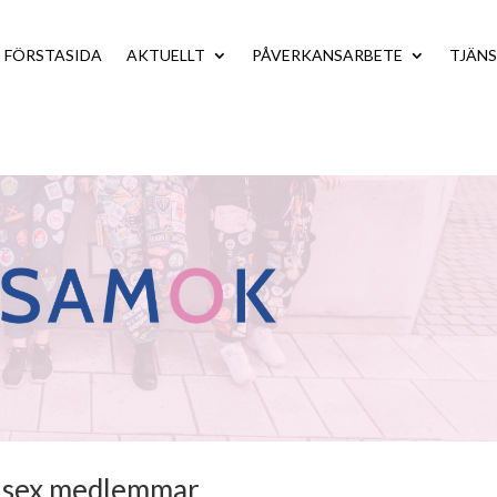
FÖRSTASIDA
AKTUELLT
PÅVERKANSARBETE
TJÄN
 sex medlemmar