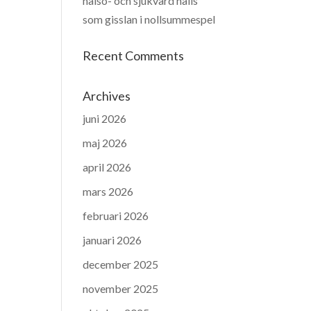
hälso- och sjukvård hålls
som gisslan i nollsummespel
Recent Comments
Archives
juni 2026
maj 2026
april 2026
mars 2026
februari 2026
januari 2026
december 2025
november 2025