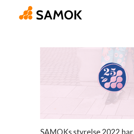
SAMOKs styrelse 2022 har