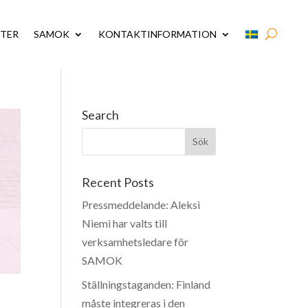
STER
SAMOK
KONTAKTINFORMATION
Search
Recent Posts
Pressmeddelande: Aleksi
Niemi har valts till
verksamhetsledare för
SAMOK
Ställningstaganden: Finland
måste integreras i den