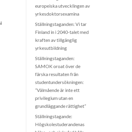
europeiska utvecklingen av
yrkesdoktorsexamina
i
Ställningstaganden: Vi tar
Finland in i 2040-talet med
kraften av tillgänglig
yrkesutbildning
Ställningstaganden:
SAMOK oroat över de
färska resultaten från
studentundersökningen:
”Välmående är inte ett
privilegium utan en
grundläggande rättighet”
Ställningstagande:
Högskolestuderandenas