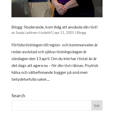
Blogg: Studerande, kom ihåg att använda din röst!
av
Sanja Laitinen-Lindelöf
|
apr 11, 2025
|
Blogg
Förtidsröstningen till region- och kommunvalen är
redan avslutad och själva röstningsdagen är
söndagen den 13 april. Om du inte har röstat än är
det dags att agera nu – för din röst räknas. Psykisk
hälsa och välbefinnande bygger på små men
betydelsefulla saker....
Search