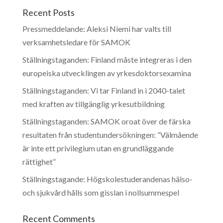
Recent Posts
Pressmeddelande: Aleksi Niemi har valts till
verksamhetsledare för SAMOK
Ställningstaganden: Finland måste integreras i den
europeiska utvecklingen av yrkesdoktorsexamina
Ställningstaganden: Vi tar Finland in i 2040-talet
med kraften av tillgänglig yrkesutbildning
Ställningstaganden: SAMOK oroat över de färska
resultaten från studentundersökningen: ”Välmående
är inte ett privilegium utan en grundläggande
rättighet”
Ställningstagande: Högskolestuderandenas hälso-
och sjukvård hålls som gisslan i nollsummespel
Recent Comments