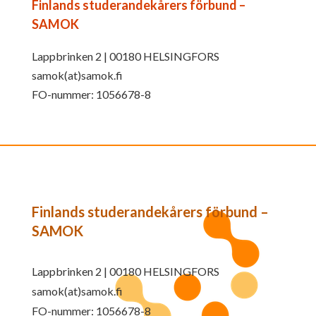
Finlands studerandekårers förbund –
SAMOK
Lappbrinken 2 | 00180 HELSINGFORS
samok(at)samok.fi
FO-nummer: 1056678-8
Finlands studerandekårers förbund –
SAMOK
Lappbrinken 2 | 00180 HELSINGFORS
samok(at)samok.fi
FO-nummer: 1056678-8