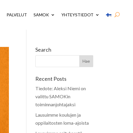
PALVELUT
SAMOK
YHTEYSTIEDOT
Search
Recent Posts
Tiedote: Aleksi Niemi on
valittu SAMOKin
toiminnanjohtajaksi
Lausuimme koulujen ja
oppilaitosten loma-ajoista