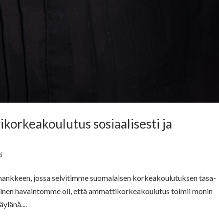
orkeakoulutus sosiaalisesti ja
i
ankkeen, jossa selvitimme suomalaisen korkeakoulutuksen tasa-
keinen havaintomme oli, että ammattikorkeakoulutus toimii monin
ylänä....