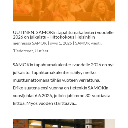
UUTINEN: SAMOKin tapahtumakalenteri vuodelle
2026 on julkaistu – liittokokous Helsinkiin
mennessä
SAMOK
|
syys 1, 2025
|
SAMOK viestii
,
Tiedotteet
,
Uutiset
SAMOKin tapahtumakalenteri vuodelle 2026 on nyt
julkaistu. Tapahtumakalenteri säilyy melko
muuttumattomana tähän vuoteen verrattuna.
Erikoisuutena ensi vuonna on tietenkin SAMOKin
vuosijuhlat 6.6.2026, jolloin juhlimme 30-vuotiasta
liittoa. Myös vuoden starttaava...