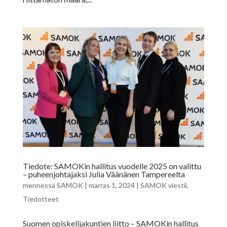
Tiedote: SAMOKin hallitus vuodelle 2025 on valittu
– puheenjohtajaksi Julia Väänänen Tampereelta
mennessä
SAMOK
|
marras 1, 2024
|
SAMOK viestii
,
Tiedotteet
Suomen opiskelijakuntien liitto – SAMOKin hallitus