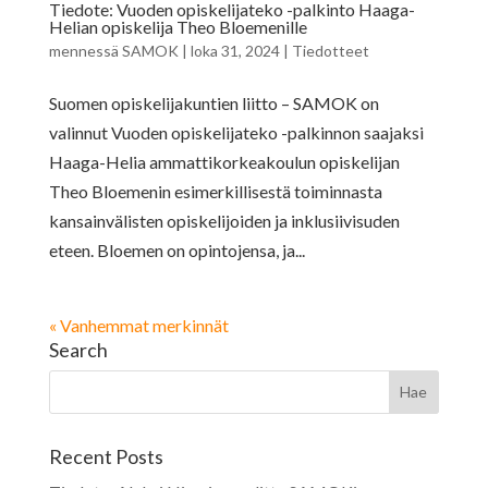
Tiedote: Vuoden opiskelijateko -palkinto Haaga-
Helian opiskelija Theo Bloemenille
mennessä
SAMOK
|
loka 31, 2024
|
Tiedotteet
Suomen opiskelijakuntien liitto – SAMOK on
valinnut Vuoden opiskelijateko -palkinnon saajaksi
Haaga-Helia ammattikorkeakoulun opiskelijan
Theo Bloemenin esimerkillisestä toiminnasta
kansainvälisten opiskelijoiden ja inklusiivisuden
eteen. Bloemen on opintojensa, ja...
« Vanhemmat merkinnät
Search
Recent Posts