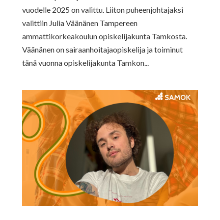
vuodelle 2025 on valittu. Liiton puheenjohtajaksi
valittiin Julia Väänänen Tampereen
ammattikorkeakoulun opiskelijakunta Tamkosta.
Väänänen on sairaanhoitajaopiskelija ja toiminut
tänä vuonna opiskelijakunta Tamkon...