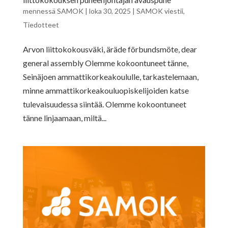
mennessä
SAMOK
|
loka 30, 2025
|
SAMOK viestii
,
Tiedotteet
Arvon liittokokousväki, äräde förbundsmöte, dear
general assembly Olemme kokoontuneet tänne,
Seinäjoen ammattikorkeakoululle, tarkastelemaan,
minne ammattikorkeakouluopiskelijoiden katse
tulevaisuudessa siintää. Olemme kokoontuneet
tänne linjaamaan, miltä...