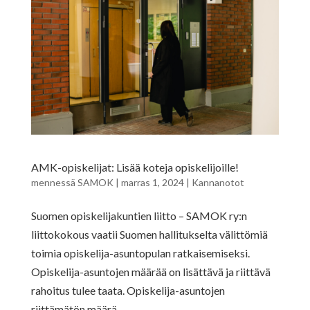
AMK-opiskelijat: Lisää koteja opiskelijoille!
mennessä
SAMOK
|
marras 1, 2024
|
Kannanotot
Suomen opiskelijakuntien liitto – SAMOK ry:n
liittokokous vaatii Suomen hallitukselta välittömiä
toimia opiskelija-asuntopulan ratkaisemiseksi.
Opiskelija-asuntojen määrää on lisättävä ja riittävä
rahoitus tulee taata. Opiskelija-asuntojen
riittämätön määrä,...