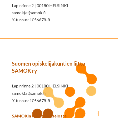
Lapinrinne 2 | 00180 HELSINKI
samok(at)samok.fi
Y-tunnus: 1056678-8
Suomen opiskelijakuntien liitto –
SAMOK ry
Lapinrinne 2 | 00180 HELSINKI
samok(at)samok.fi
Y-tunnus: 1056678-8
SAMOKin tietosuojaseloste