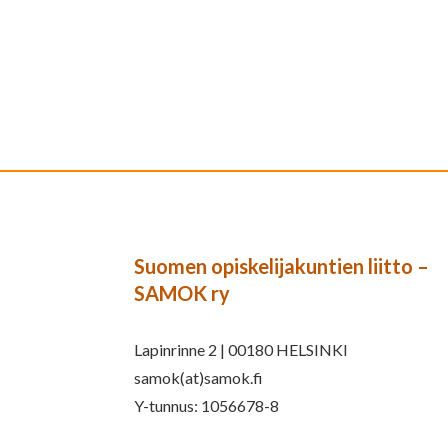
Suomen opiskelijakuntien liitto –
SAMOK ry
Lapinrinne 2 | 00180 HELSINKI
samok(at)samok.fi
Y-tunnus: 1056678-8