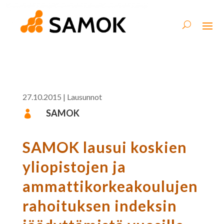
27.10.2015
|
Lausunnot
SAMOK

SAMOK lausui koskien
yliopistojen ja
ammattikorkeakoulujen
rahoituksen indeksin