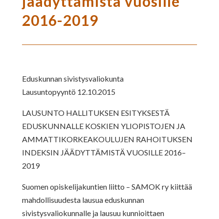
jäädyttämistä vuosille
2016-2019
Eduskunnan sivistysvaliokunta
Lausuntopyyntö 12.10.2015
LAUSUNTO HALLITUKSEN ESITYKSESTÄ
EDUSKUNNALLE KOSKIEN YLIOPISTOJEN JA
AMMATTIKORKEAKOULUJEN RAHOITUKSEN
INDEKSIN JÄÄDYTTÄMISTÄ VUOSILLE 2016–
2019
Suomen opiskelijakuntien liitto – SAMOK ry kiittää
mahdollisuudesta lausua eduskunnan
sivistysvaliokunnalle ja lausuu kunnioittaen