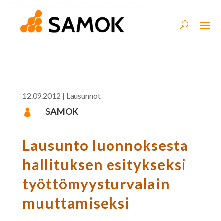
12.09.2012
|
Lausunnot
SAMOK

Lausunto luonnoksesta
hallituksen esitykseksi
työttömyysturvalain
muuttamiseksi