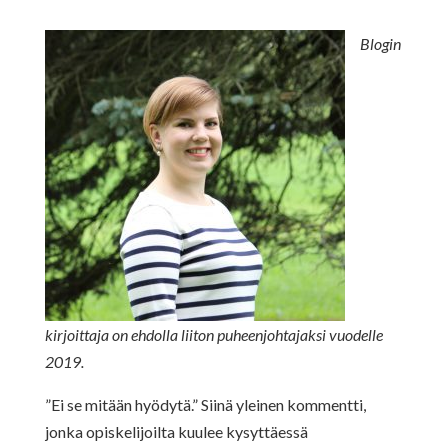
Blogin
kirjoittaja on ehdolla liiton puheenjohtajaksi vuodelle
2019.
”Ei se mitään hyödytä.” Siinä yleinen kommentti,
jonka opiskelijoilta kuulee kysyttäessä