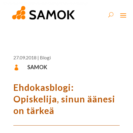
27.09.2018
|
Blogi
SAMOK

Ehdokasblogi:
Opiskelija, sinun äänesi
on tärkeä