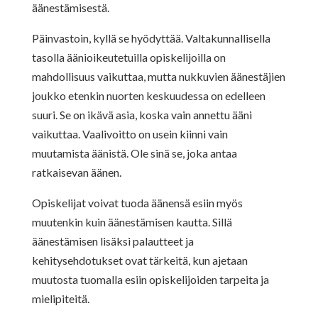
äänestämisestä.
Päinvastoin, kyllä se hyödyttää. Valtakunnallisella
tasolla äänioikeutetuilla opiskelijoilla on
mahdollisuus vaikuttaa, mutta nukkuvien äänestäjien
joukko etenkin nuorten keskuudessa on edelleen
suuri. Se on ikävä asia, koska vain annettu ääni
vaikuttaa. Vaalivoitto on usein kiinni vain
muutamista äänistä. Ole sinä se, joka antaa
ratkaisevan äänen.
Opiskelijat voivat tuoda äänensä esiin myös
muutenkin kuin äänestämisen kautta. Sillä
äänestämisen lisäksi palautteet ja
kehitysehdotukset ovat tärkeitä, kun ajetaan
muutosta tuomalla esiin opiskelijoiden tarpeita ja
mielipiteitä.