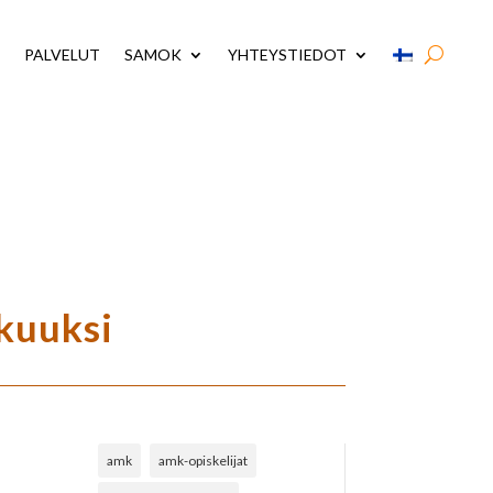
PALVELUT
SAMOK
YHTEYSTIEDOT
kuuksi
amk
amk-opiskelijat