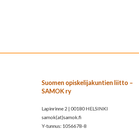
Suomen opiskelijakuntien liitto –
SAMOK ry
Lapinrinne 2 | 00180 HELSINKI
samok(at)samok.fi
Y-tunnus: 1056678-8