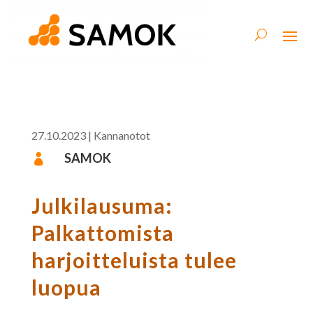
27.10.2023
|
Kannanotot
SAMOK

Julkilausuma:
Palkattomista
harjoitteluista tulee
luopua