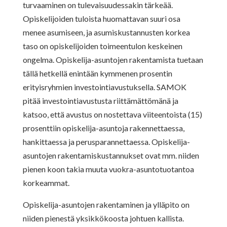
turvaaminen on tulevaisuudessakin tärkeää.
Opiskelijoiden tuloista huomattavan suuri osa
menee asumiseen, ja asumiskustannusten korkea
taso on opiskelijoiden toimeentulon keskeinen
ongelma. Opiskelija-asuntojen rakentamista tuetaan
tällä hetkellä enintään kymmenen prosentin
erityisryhmien investointiavustuksella. SAMOK
pitää investointiavustusta riittämättömänä ja
katsoo, että avustus on nostettava viiteentoista (15)
prosenttiin opiskelija-asuntoja rakennettaessa,
hankittaessa ja perusparannettaessa. Opiskelija-
asuntojen rakentamiskustannukset ovat mm. niiden
pienen koon takia muuta vuokra-asuntotuotantoa
korkeammat.
Opiskelija-asuntojen rakentaminen ja ylläpito on
niiden pienestä yksikkökoosta johtuen kallista.