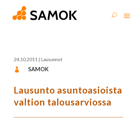
24.10.2011
|
Lausunnot
SAMOK

Lausunto asuntoasioista
valtion talousarviossa