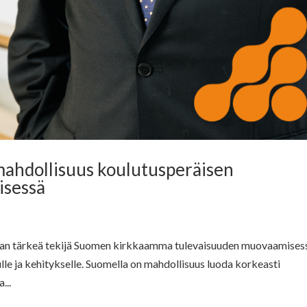
 mahdollisuus koulutusperäisen
sessä
an tärkeä tekijä Suomen kirkkaamma tulevaisuuden muovaamises
lle ja kehitykselle. Suomella on mahdollisuus luoda korkeasti
...