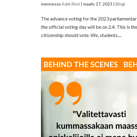
mennessä
Adel Rizvi
|
maalis 27, 2023
|
Blogi
The advance voting for the 2023 parliamentary 
the official voting day will be on 2.4. This is 
citizenship should vote. We, students,...