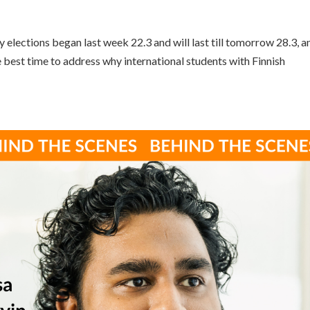
elections began last week 22.3 and will last till tomorrow 28.3, a
the best time to address why international students with Finnish