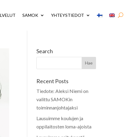
LVELUT
SAMOK
YHTEYSTIEDOT
Search
Recent Posts
Tiedote: Aleksi Niemi on
valittu SAMOKin
toiminnanjohtajaksi
Lausuimme koulujen ja
oppilaitosten loma-ajoista