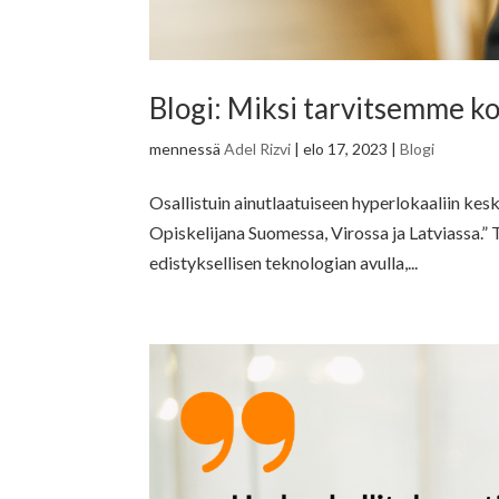
Blogi: Miksi tarvitsemme ko
mennessä
Adel Rizvi
|
elo 17, 2023
|
Blogi
Osallistuin ainutlaatuiseen hyperlokaaliin k
Opiskelijana Suomessa, Virossa ja Latviassa.”
edistyksellisen teknologian avulla,...