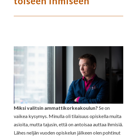
toiseen ihmiseen
Miksi valitsin ammattikorkeakoulun?
Se on
vaikea kysymys. Minulla oli tilaisuus opiskella muita
asioita, mutta tajusin, että on antoisaa auttaa ihmisiä.
Lähes neljän vuoden opiskelun jälkeen olen pohtinut