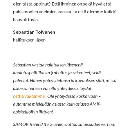
olen tästä oppinut? Että ihminen on sekä hyvä että
paha monien unelmien kanssa. Ja että olemme kaikki
haavoittuvia.
Sebastian Tolvanen
hallituksen jäsen
Sebastian vastaa hallituksen jäsenenä
koulutuspolitiikasta (rahoitus ja rakenteet) sekä
palvelut. Hänen yhteystietonsa ja kuvauksen siitä, missä
asioissa häneen voi olla yhteydessä, löydät
nettisivuiltamme
. Ole yhteydessä koska vaan –
autamme mielellään asiassa kuin asiassa AMK-
opiskelijoihin liittyen!
SAMOK Behind the Scenes raottaa salaisuuden verhoa!