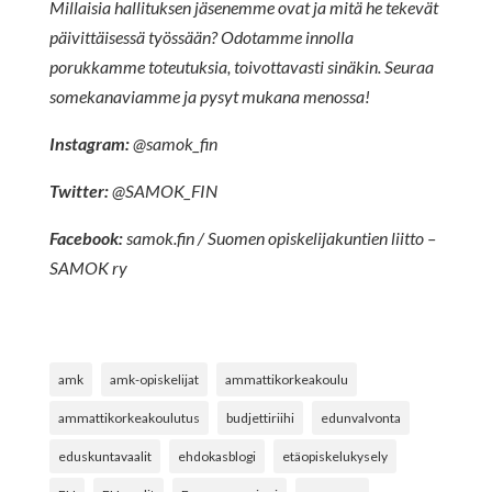
Millaisia hallituksen jäsenemme ovat ja mitä he tekevät
päivittäisessä työssään? Odotamme innolla
porukkamme toteutuksia, toivottavasti sinäkin. Seuraa
somekanaviamme ja pysyt mukana menossa!
Instagram:
@samok_fin
Twitter:
@SAMOK_FIN
Facebook:
samok.fin / Suomen opiskelijakuntien liitto –
SAMOK ry
amk
amk-opiskelijat
ammattikorkeakoulu
ammattikorkeakoulutus
budjettiriihi
edunvalvonta
eduskuntavaalit
ehdokasblogi
etäopiskelukysely