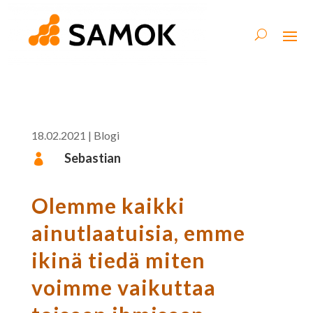
18.02.2021
|
Blogi
Sebastian

Olemme kaikki
ainutlaatuisia, emme
ikinä tiedä miten
voimme vaikuttaa