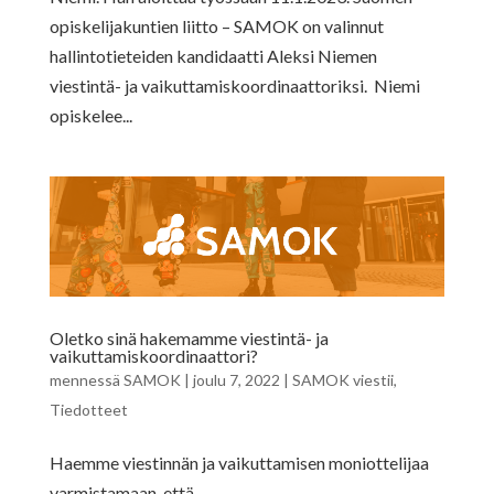
opiskelijakuntien liitto – SAMOK on valinnut
hallintotieteiden kandidaatti Aleksi Niemen
viestintä- ja vaikuttamiskoordinaattoriksi. Niemi
opiskelee...
Oletko sinä hakemamme viestintä- ja
vaikuttamiskoordinaattori?
mennessä
SAMOK
|
joulu 7, 2022
|
SAMOK viestii
,
Tiedotteet
Haemme viestinnän ja vaikuttamisen moniottelijaa
varmistamaan, että