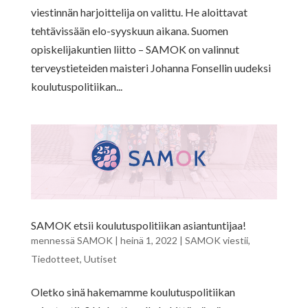
viestinnän harjoittelija on valittu. He aloittavat
tehtävissään elo-syyskuun aikana. Suomen
opiskelijakuntien liitto – SAMOK on valinnut
terveystieteiden maisteri Johanna Fonsellin uudeksi
koulutuspolitiikan...
SAMOK etsii koulutuspolitiikan asiantuntijaa!
mennessä
SAMOK
|
heinä 1, 2022
|
SAMOK viestii
,
Tiedotteet
,
Uutiset
Oletko sinä hakemamme koulutuspolitiikan