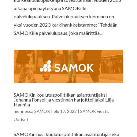
aikana opinnäytetyönä SAMOKille
palvelulupauksen. Palvelulupauksen luominen on
yksi vuoden 2023 kärkihankkeistamme: “Tehdään
SAMOKille palvelulupaus, joka määrittää...
SAMOKin koulutuspoliitiikan asiantuntijaksi
Johanna Fonsell ja viestinnän harjoittelijaksi Lilja
Hannila
mennessä
SAMOK
|
elo 17, 2022
|
SAMOK viestii
,
Uutiset
SAMOKin uusi koulutuspolitiikan asiantuntija sekä