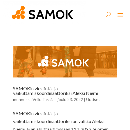
SAMOKin viestintä- ja
vaikuttamiskoordinaattoriksi Aleksi Niemi
mennessä
Vellu Taskila
|
joulu 23, 2022
|
Uutiset
SAMOKin viestintä- ja
vaikuttamiskoordinaattoriksi on valittu Aleksi
Niemi. Hän aloittaa työssään 11.1.2023. Suomen