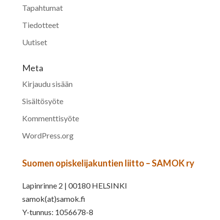
Tapahtumat
Tiedotteet
Uutiset
Meta
Kirjaudu sisään
Sisältösyöte
Kommenttisyöte
WordPress.org
Suomen opiskelijakuntien liitto – SAMOK ry
Lapinrinne 2 | 00180 HELSINKI
samok(at)samok.fi
Y-tunnus: 1056678-8