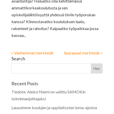
asiantuntija? Haluatko olla kehittämässä
ammattikorkeakoulutusta ja sen
opiskelijalähtöisyyttä yhdessä tiiviin työporukan
kanssa? Kiinnostavatko koulutuksen laatu,
rakenteet ja rahoitus? Kaipaatko työpaikkaa jossa
kasvaa...
« Vanhemmat merkinnät
Seuraavat merkinnät »
Search
Recent Posts
Tiedote: Aleksi Niemi on valittu SAMOKin
toiminnanjohtajaksi
Lausuimme koulujen ja oppilaitosten loma-ajoista