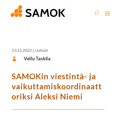
23.12.2022
|
Uutiset
Vellu Taskila

SAMOKin viestintä- ja
vaikuttamiskoordinaatt
oriksi Aleksi Niemi