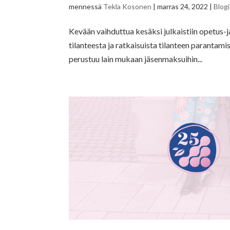
mennessä
Tekla Kosonen
|
marras 24, 2022
|
Blogi
Kevään vaihduttua kesäksi julkaistiin opetus-j
tilanteesta ja ratkaisuista tilanteen paranta
perustuu lain mukaan jäsenmaksuihin...