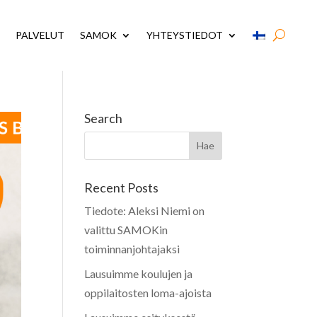
PALVELUT
SAMOK
YHTEYSTIEDOT
Search
Recent Posts
Tiedote: Aleksi Niemi on
valittu SAMOKin
toiminnanjohtajaksi
Lausuimme koulujen ja
oppilaitosten loma-ajoista