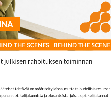
at julkisen rahoituksen toiminnan
isääteiset tehtävät on määritelty laissa, mutta taloudellisia resursse
 puhun opiskelijakunnista ja olosuhteista, joissa opiskelijakunnat