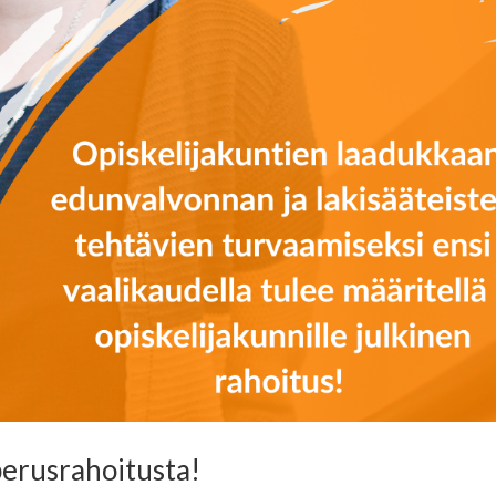
 perusrahoitusta!