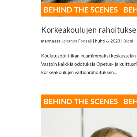
Korkeakoulujen rahoitukse
mennessä
Johanna Fonsell
|
huhti 6, 2023
|
Blogi
Koulutuspolitiikan kuumimmaksi keskustelun 
Vastoin kaikkia odotuksia Opetus- ja kulttuu
korkeakoulujen valtionrahoituksen...