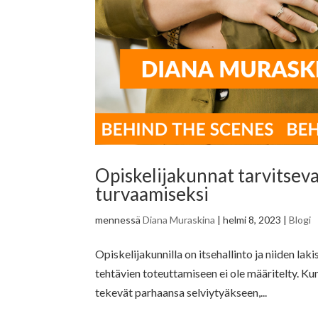
Opiskelijakunnat tarvitsev
turvaamiseksi
mennessä
Diana Muraskina
|
helmi 8, 2023
|
Blogi
Opiskelijakunnilla on itsehallinto ja niiden lak
tehtävien toteuttamiseen ei ole määritelty. Kun
tekevät parhaansa selviytyäkseen,...