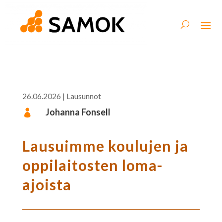
26.06.2026
|
Lausunnot
Johanna Fonsell

Lausuimme koulujen ja
oppilaitosten loma-
ajoista