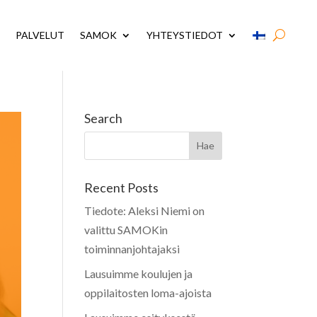
PALVELUT
SAMOK
YHTEYSTIEDOT
Search
Recent Posts
Tiedote: Aleksi Niemi on
valittu SAMOKin
toiminnanjohtajaksi
Lausuimme koulujen ja
oppilaitosten loma-ajoista