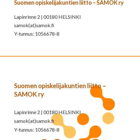
Suomen opiskelijakuntien liitto – SAMOK ry
Lapinrinne 2 | 00180 HELSINKI
samok(at)samok.fi
Y-tunnus: 1056678-8
Suomen opiskelijakuntien liitto –
SAMOK ry
Lapinrinne 2 | 00180 HELSINKI
samok(at)samok.fi
Y-tunnus: 1056678-8