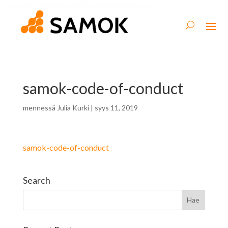
samok-code-of-conduct
mennessä
Julia Kurki
|
syys 11, 2019
samok-code-of-conduct
Search