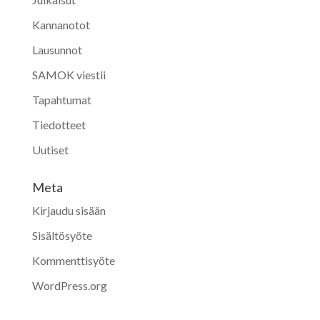
Kannanotot
Lausunnot
SAMOK viestii
Tapahtumat
Tiedotteet
Uutiset
Meta
Kirjaudu sisään
Sisältösyöte
Kommenttisyöte
WordPress.org