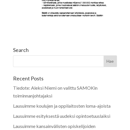
Search
Recent Posts
Tiedote: Aleksi Niemi on valittu SAMOKin
toiminnanjohtajaksi
Lausuimme koulujen ja oppilaitosten loma-ajoista
Lausuimme esityksestä uudeksi opintoetuuslaiksi
Lausuimme kansainvälisten opiskelijoiden