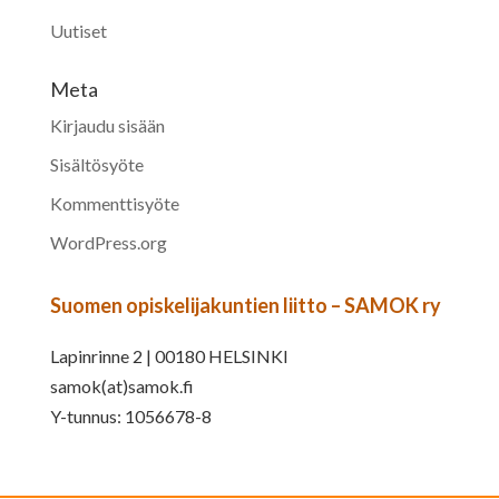
Uutiset
Meta
Kirjaudu sisään
Sisältösyöte
Kommenttisyöte
WordPress.org
Suomen opiskelijakuntien liitto – SAMOK ry
Lapinrinne 2 | 00180 HELSINKI
samok(at)samok.fi
Y-tunnus: 1056678-8