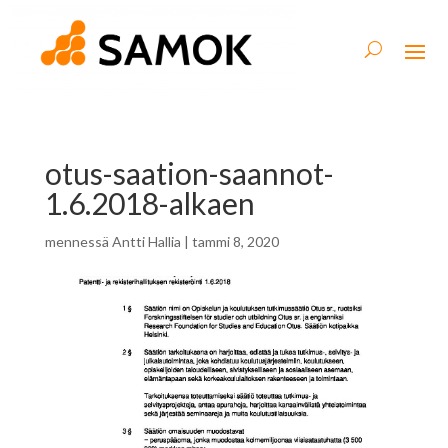
otus-saation-saannot-
1.6.2018-alkaen
mennessä
Antti Hallia
|
tammi 8, 2020