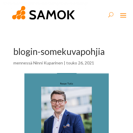
blogin-somekuvapohjia
mennessä
Ninni Kuparinen
|
touko 26, 2021