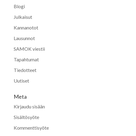
Blogi
Julkaisut
Kannanotot
Lausunnot
SAMOK viestii
Tapahtumat
Tiedotteet
Uutiset
Meta
Kirjaudu sisään
Sisältösyöte
Kommenttisyöte