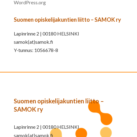
WordPress.org
Suomen opiskelijakuntien liitto – SAMOK ry
Lapinrinne 2 | 00180 HELSINKI
samok(at)samok.fi
Y-tunnus: 1056678-8
Suomen opiskelijakuntien liitto –
SAMOK ry
Lapinrinne 2 | 00180 HELSINKI
samok(at)samok.fi