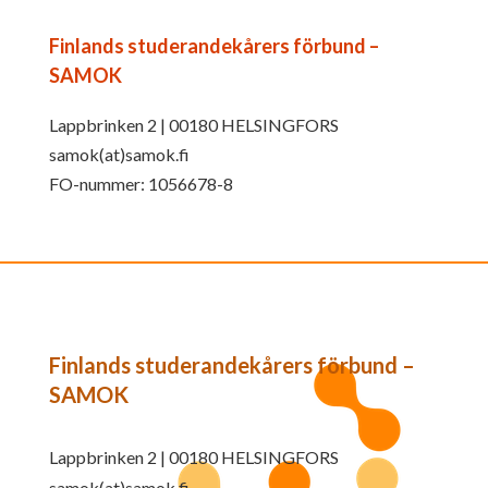
Finlands studerandekårers förbund –
SAMOK
Lappbrinken 2 | 00180 HELSINGFORS
samok(at)samok.fi
FO-nummer: 1056678-8
Finlands studerandekårers förbund –
SAMOK
Lappbrinken 2 | 00180 HELSINGFORS
samok(at)samok.fi