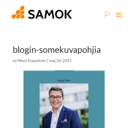
blogin-somekuvapohjia
av
Ninni Kuparinen
|
maj 26, 2021