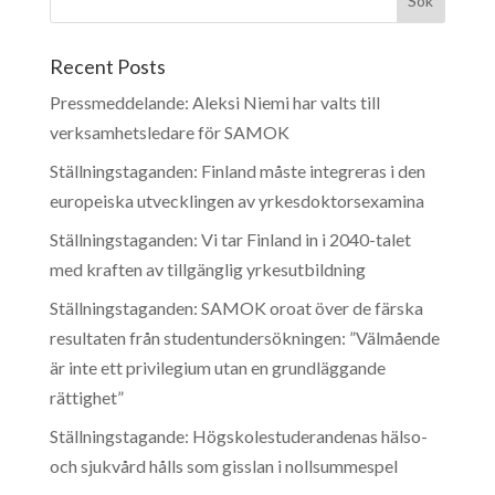
Recent Posts
Pressmeddelande: Aleksi Niemi har valts till
verksamhetsledare för SAMOK
Ställningstaganden: Finland måste integreras i den
europeiska utvecklingen av yrkesdoktorsexamina
Ställningstaganden: Vi tar Finland in i 2040-talet
med kraften av tillgänglig yrkesutbildning
Ställningstaganden: SAMOK oroat över de färska
resultaten från studentundersökningen: ”Välmående
är inte ett privilegium utan en grundläggande
rättighet”
Ställningstagande: Högskolestuderandenas hälso-
och sjukvård hålls som gisslan i nollsummespel