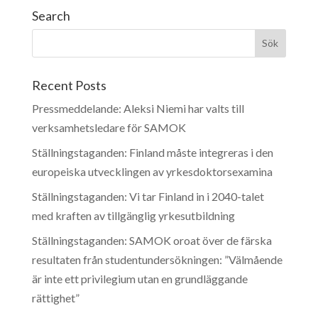
Search
Recent Posts
Pressmeddelande: Aleksi Niemi har valts till
verksamhetsledare för SAMOK
Ställningstaganden: Finland måste integreras i den
europeiska utvecklingen av yrkesdoktorsexamina
Ställningstaganden: Vi tar Finland in i 2040-talet
med kraften av tillgänglig yrkesutbildning
Ställningstaganden: SAMOK oroat över de färska
resultaten från studentundersökningen: ”Välmående
är inte ett privilegium utan en grundläggande
rättighet”