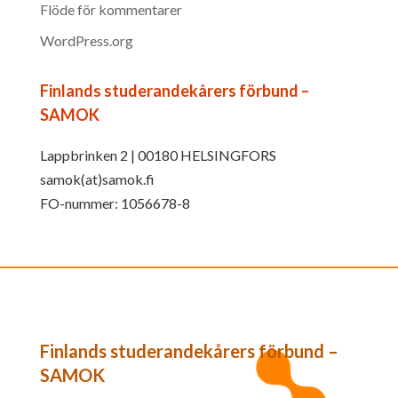
Flöde för kommentarer
WordPress.org
Finlands studerandekårers förbund –
SAMOK
Lappbrinken 2 | 00180 HELSINGFORS
samok(at)samok.fi
FO-nummer: 1056678-8
Finlands studerandekårers förbund –
SAMOK