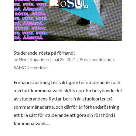
Studerande, rösta på förhand!
av
Ninni Kuparinen
|
maj 25, 2021
|
Pressmeddelande
,
SAMOK meddelar
Förhandsröstning blir viktigare för studerande i och
med att kommunalvalet sköts upp. En betydande del
av studerandena flyttar bort från studieorten på
sommarmånaderna, och därför är förhandsröstning
ett bra sätt för studerande att göra sin röst hörd i
kommunalvalet....