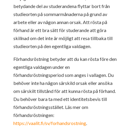
betydande
del av studerandena flyttar bort från
studieorten på sommarmånaderna på grund
av
arbete eller av någon annan orsak. Att rösta på
förhand är ett bra sätt för
studerande att göra
skillnad om det inte är möjligt att resa tillbaka till
studieorten på den egentliga valdagen.
Förhandsröstning betyder att du kan rösta före den
egentliga valdagen under en
förhandsröstningsperiod som anges i vallagen. Du
behöver inte ha någon
särskild orsak eller ansöka
om särskilt tillstånd för att kunna rösta på förhand.
Du
behöver bara ta med ett identitetsbevis till
förhandsröstningsstället. Läs mer om
förhandsröstningen:
https://vaalit.fi/sv/forhandsrostning
.