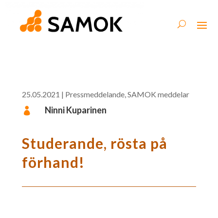
25.05.2021
|
Pressmeddelande
,
SAMOK meddelar
Ninni Kuparinen

Studerande, rösta på
förhand!