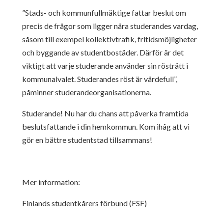
”Stads- och kommunfullmäktige fattar beslut om
precis de frågor som ligger nära
studerandes vardag,
såsom till exempel kollektivtrafik, fritidsmöjligheter
och
byggande av studentbostäder. Därför är det
viktigt att varje studerande
använder sin rösträtt i
kommunalvalet. Studerandes röst är värdefull”,
påminner
studerandeorganisationerna.
Studerande! Nu har du chans att påverka framtida
beslutsfattande i din
hemkommun. Kom ihåg att vi
gör en bättre studentstad tillsammans!
Mer information:
Finlands studentkårers förbund (FSF)