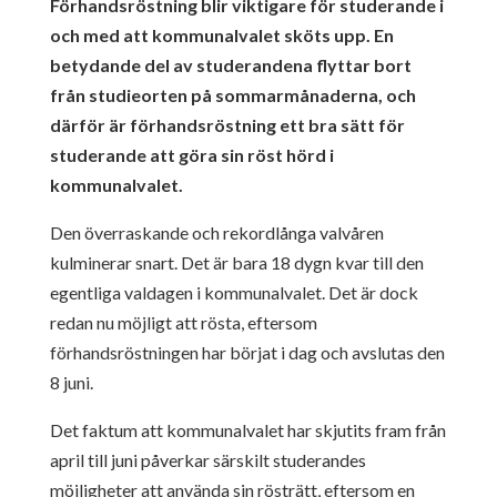
Förhandsröstning blir viktigare för studerande i
och med att kommunalvalet sköts upp. En
betydande del av studerandena flyttar bort
från studieorten på sommarmånaderna, och
därför är förhandsröstning ett bra sätt för
studerande att göra sin röst hörd i
kommunalvalet.
Den överraskande och rekordlånga valvåren
kulminerar snart. Det är bara 18
dygn kvar till den
egentliga valdagen i kommunalvalet. Det är dock
redan nu
möjligt att rösta, eftersom
förhandsröstningen har börjat i dag och avslutas den
8 juni.
Det faktum att kommunalvalet har skjutits fram från
april till juni påverkar
särskilt studerandes
möjligheter att använda sin rösträtt, eftersom en