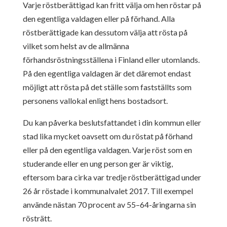
Varje röstberättigad kan fritt välja om hen röstar på
den egentliga valdagen eller
på förhand. Alla
röstberättigade kan dessutom välja att rösta på
vilket som helst
av de allmänna
förhandsröstningsställena i Finland eller utomlands.
På den
egentliga valdagen är det däremot endast
möjligt att rösta på det ställe som
fastställts som
personens vallokal enligt hens bostadsort.
Du kan påverka beslutsfattandet i din kommun eller
stad lika mycket oavsett om
du röstat på förhand
eller på den egentliga valdagen. Varje röst som en
studerande eller en ung person ger är viktig,
eftersom bara cirka var tredje
röstberättigad under
26 år röstade i kommunalvalet 2017. Till exempel
använde
nästan 70 procent av 55–64-åringarna sin
rösträtt.