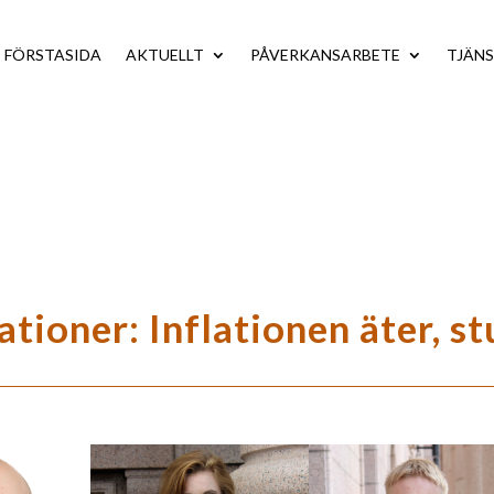
FÖRSTASIDA
AKTUELLT
PÅVERKANSARBETE
TJÄN
tioner: Inflationen äter, s