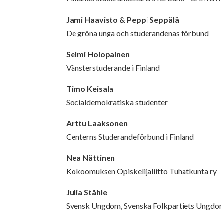
Jami Haavisto & Peppi Seppälä
De gröna unga och studerandenas förbund
Selmi Holopainen
Vänsterstuderande i Finland
Timo Keisala
Socialdemokratiska studenter
Arttu Laaksonen
Centerns Studerandeförbund i Finland
Nea Nättinen
Kokoomuksen Opiskelijaliitto Tuhatkunta ry
Julia Ståhle
Svensk Ungdom, Svenska Folkpartiets Ungdoms