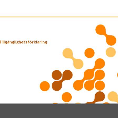
Tillgänglighetsförklaring