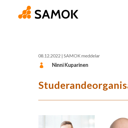
08.12.2022
|
SAMOK meddelar
Ninni Kuparinen

Studerandeorganisa