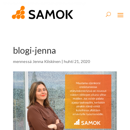
blogi-jenna
mennessä
Jenna Kiiskinen
|
huhti 21, 2020