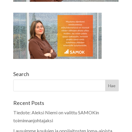
Search
Recent Posts
Tiedote: Aleksi Niemi on valittu SAMOKin
toiminnanjohtajaksi
Lausuimme koulujen ja oppilaitosten loma-ajoista