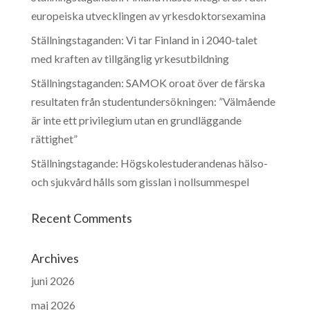
europeiska utvecklingen av yrkesdoktorsexamina
Ställningstaganden: Vi tar Finland in i 2040-talet
med kraften av tillgänglig yrkesutbildning
Ställningstaganden: SAMOK oroat över de färska
resultaten från studentundersökningen: ”Välmående
är inte ett privilegium utan en grundläggande
rättighet”
Ställningstagande: Högskolestuderandenas hälso-
och sjukvård hålls som gisslan i nollsummespel
Recent Comments
Archives
juni 2026
maj 2026