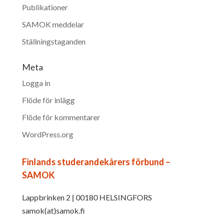
Publikationer
SAMOK meddelar
Ställningstaganden
Meta
Logga in
Flöde för inlägg
Flöde för kommentarer
WordPress.org
Finlands studerandekårers förbund –
SAMOK
Lappbrinken 2 | 00180 HELSINGFORS
samok(at)samok.fi