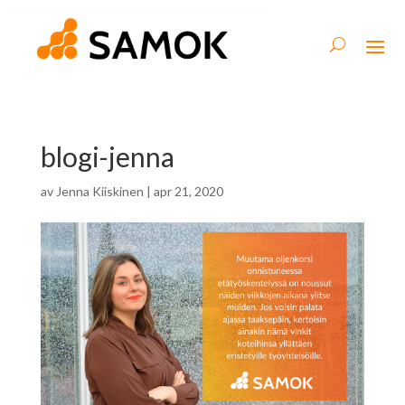
blogi-jenna
av
Jenna Kiiskinen
|
apr 21, 2020