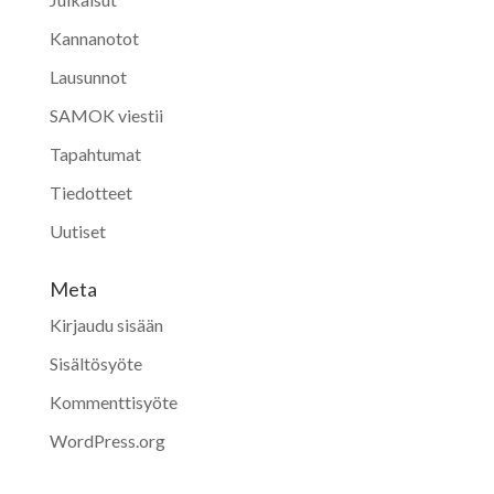
Kannanotot
Lausunnot
SAMOK viestii
Tapahtumat
Tiedotteet
Uutiset
Meta
Kirjaudu sisään
Sisältösyöte
Kommenttisyöte
WordPress.org