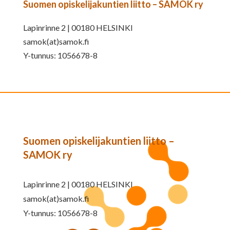
Suomen opiskelijakuntien liitto – SAMOK ry
Lapinrinne 2 | 00180 HELSINKI
samok(at)samok.fi
Y-tunnus: 1056678-8
Suomen opiskelijakuntien liitto –
SAMOK ry
Lapinrinne 2 | 00180 HELSINKI
samok(at)samok.fi
Y-tunnus: 1056678-8