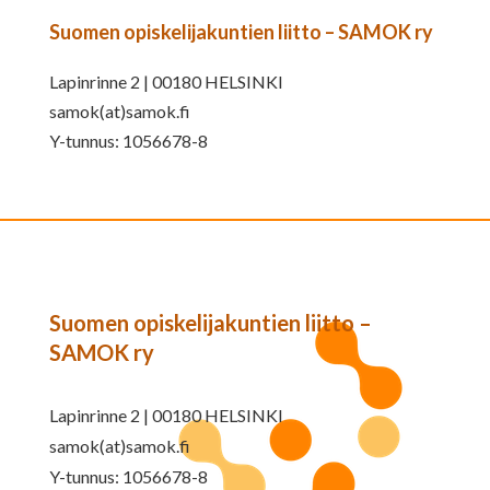
Suomen opiskelijakuntien liitto – SAMOK ry
Lapinrinne 2 | 00180 HELSINKI
samok(at)samok.fi
Y-tunnus: 1056678-8
Suomen opiskelijakuntien liitto –
SAMOK ry
Lapinrinne 2 | 00180 HELSINKI
samok(at)samok.fi
Y-tunnus: 1056678-8