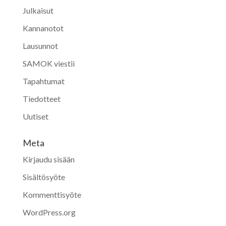
Julkaisut
Kannanotot
Lausunnot
SAMOK viestii
Tapahtumat
Tiedotteet
Uutiset
Meta
Kirjaudu sisään
Sisältösyöte
Kommenttisyöte
WordPress.org