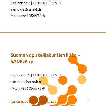
Lapinrinne 2 | 00180 HELSINKI
samok(at)samok.fi
Y-tunnus: 1056678-8
Suomen opiskelijakuntien liitto –
SAMOK ry
Lapinrinne 2 | 00180 HELSINKI
samok(at)samok.fi
Y-tunnus: 1056678-8
SAMOKin tietosuojaseloste