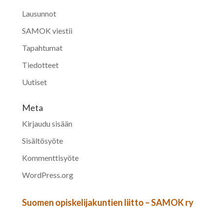
Lausunnot
SAMOK viestii
Tapahtumat
Tiedotteet
Uutiset
Meta
Kirjaudu sisään
Sisältösyöte
Kommenttisyöte
WordPress.org
Suomen opiskelijakuntien liitto – SAMOK ry