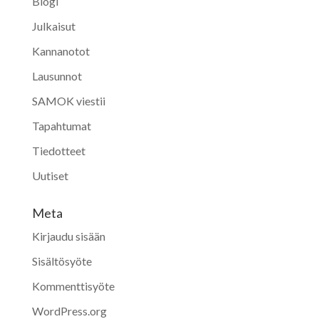
Blogi
Julkaisut
Kannanotot
Lausunnot
SAMOK viestii
Tapahtumat
Tiedotteet
Uutiset
Meta
Kirjaudu sisään
Sisältösyöte
Kommenttisyöte
WordPress.org