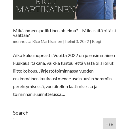
Mikä ihmeen poliittinen ohjelma? – Miksi siitä pitäisi
välittää?
mennessä
Rico Martikainen
|
helmi 3, 2022
|
Blogi
Aika kuluu nopeasti. Vuotta 2022 on jo ensimmäinen
kuukausi takana, vaikka tuntuu, että vasta olisi ollut
liittokokous. Järjestötoiminnassa vuoden
ensimmäinen kuukausi menee usein uusiin hommiin
perehtymisessä, vuosikellon laatimisessa ja
toiminnan suunnittelussa....
Search