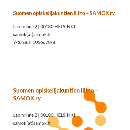
Suomen opiskelijakuntien liitto – SAMOK ry
Lapinrinne 2 | 00180 HELSINKI
samok(at)samok.fi
Y-tunnus: 1056678-8
Suomen opiskelijakuntien liitto –
SAMOK ry
Lapinrinne 2 | 00180 HELSINKI
samok(at)samok.fi