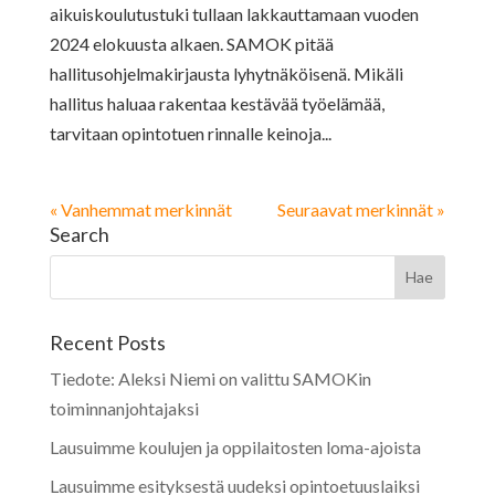
aikuiskoulutustuki tullaan lakkauttamaan vuoden
2024 elokuusta alkaen. SAMOK pitää
hallitusohjelmakirjausta lyhytnäköisenä. Mikäli
hallitus haluaa rakentaa kestävää työelämää,
tarvitaan opintotuen rinnalle keinoja...
« Vanhemmat merkinnät
Seuraavat merkinnät »
Search
Recent Posts
Tiedote: Aleksi Niemi on valittu SAMOKin
toiminnanjohtajaksi
Lausuimme koulujen ja oppilaitosten loma-ajoista
Lausuimme esityksestä uudeksi opintoetuuslaiksi