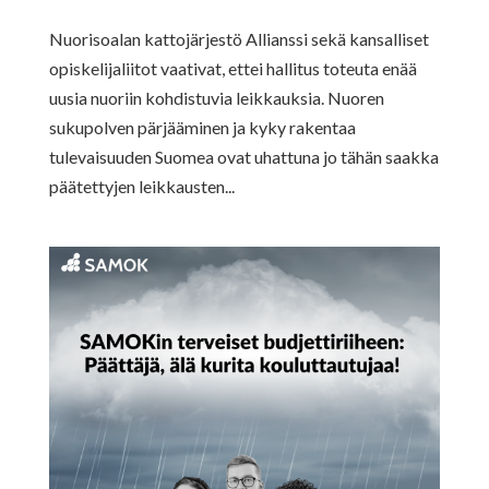
Nuorisoalan kattojärjestö Allianssi sekä kansalliset
opiskelijaliitot vaativat, ettei hallitus toteuta enää
uusia nuoriin kohdistuvia leikkauksia. Nuoren
sukupolven pärjääminen ja kyky rakentaa
tulevaisuuden Suomea ovat uhattuna jo tähän saakka
päätettyjen leikkausten...