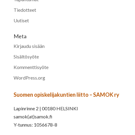
Tiedotteet
Uutiset
Meta
Kirjaudu sisään
Sisältösyöte
Kommenttisyöte
WordPress.org
Suomen opiskelijakuntien liitto – SAMOK ry
Lapinrinne 2 | 00180 HELSINKI
samok(at)samok.fi
Y-tunnus: 1056678-8