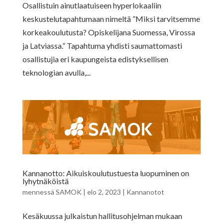
Osallistuin ainutlaatuiseen hyperlokaaliin
keskustelutapahtumaan nimeltä ”Miksi tarvitsemme
korkeakoulutusta? Opiskelijana Suomessa, Virossa
ja Latviassa.” Tapahtuma yhdisti saumattomasti
osallistujia eri kaupungeista edistyksellisen
teknologian avulla,...
Kannanotto: Aikuiskoulutustuesta luopuminen on
lyhytnäköistä
mennessä
SAMOK
|
elo 2, 2023
|
Kannanotot
Kesäkuussa julkaistun hallitusohjelman mukaan