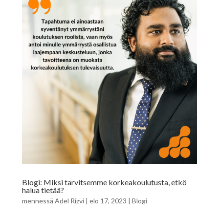
Blogi: Miksi tarvitsemme korkeakoulutusta, etkö
halua tietää?
mennessä
Adel Rizvi
|
elo 17, 2023
|
Blogi