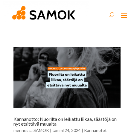
Kannanotto: Nuorilta on leikattu liikaa, säästöjä on
nyt etsittävä muualta
mennessä
SAMOK
|
tammi 24, 2024
|
Kannanotot