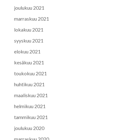
joulukuu 2021
marraskuu 2021
lokakuu 2021
syyskuu 2021
elokuu 2021
kesäkuu 2021
toukokuu 2021
huhtikuu 2021
maaliskuu 2021
helmikuu 2021
tammikuu 2021
joulukuu 2020
marraskuu 2020