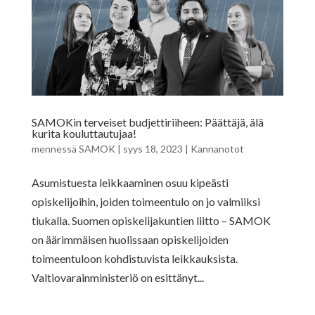
SAMOKin terveiset budjettiriiheen: Päättäjä, älä
kurita kouluttautujaa!
mennessä
SAMOK
|
syys 18, 2023
|
Kannanotot
Asumistuesta leikkaaminen osuu kipeästi
opiskelijoihin, joiden toimeentulo on jo valmiiksi
tiukalla. Suomen opiskelijakuntien liitto – SAMOK
on äärimmäisen huolissaan opiskelijoiden
toimeentuloon kohdistuvista leikkauksista.
Valtiovarainministeriö on esittänyt...