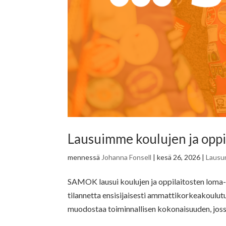
Lausuimme koulujen ja oppi
mennessä
Johanna Fonsell
|
kesä 26, 2026
|
Lausu
SAMOK lausui koulujen ja oppilaitosten loma
tilannetta ensisijaisesti ammattikorkeakoulut
muodostaa toiminnallisen kokonaisuuden, joss