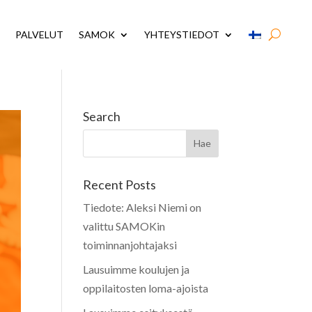
PALVELUT
SAMOK
YHTEYSTIEDOT
Search
Recent Posts
Tiedote: Aleksi Niemi on
valittu SAMOKin
toiminnanjohtajaksi
Lausuimme koulujen ja
oppilaitosten loma-ajoista