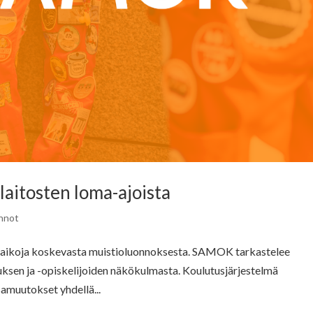
laitosten loma-ajoista
nnot
-aikoja koskevasta muistioluonnoksesta. SAMOK tarkastelee
uksen ja -opiskelijoiden näkökulmasta. Koulutusjärjestelmä
amuutokset yhdellä...