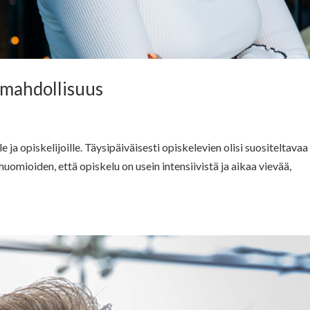
 mahdollisuus
 ja opiskelijoille. Täysipäiväisesti opiskelevien olisi suositeltavaa 
omioiden, että opiskelu on usein intensiivistä ja aikaa vievää,