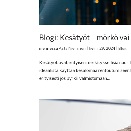
Blogi: Kesätyöt – mörkö vai
mennessä
Asta Nieminen
|
helmi 29, 2024
|
Blogi
Kesätyöt ovat erityisen merkityksellisiä nuorille
ideaalista käyttää kesälomaa rentoutumiseen hu
erityisesti jos pyrkii valmistumaan...