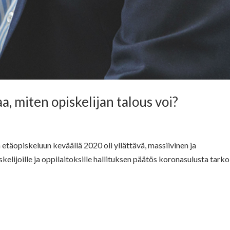
a, miten opiskelijan talous voi?
etäopiskeluun keväällä 2020 oli yllättävä, massiivinen ja
elijoille ja oppilaitoksille hallituksen päätös koronasulusta tarkoi