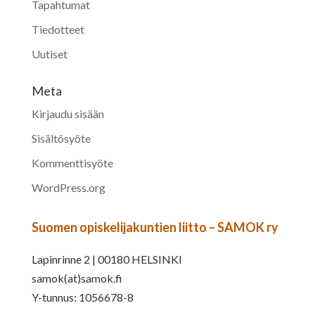
Tapahtumat
Tiedotteet
Uutiset
Meta
Kirjaudu sisään
Sisältösyöte
Kommenttisyöte
WordPress.org
Suomen opiskelijakuntien liitto – SAMOK ry
Lapinrinne 2 | 00180 HELSINKI
samok(at)samok.fi
Y-tunnus: 1056678-8