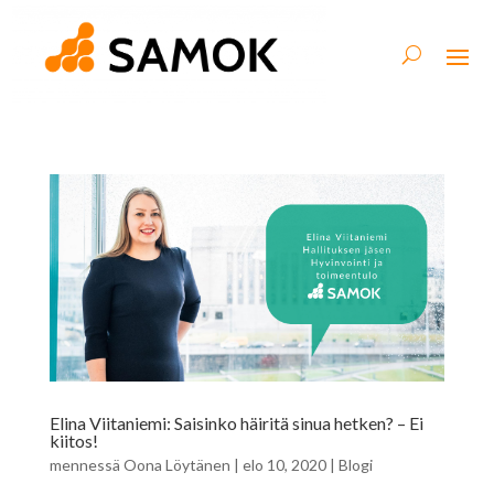
Elina Viitaniemi: Saisinko häiritä sinua hetken? – Ei
kiitos!
mennessä
Oona Löytänen
|
elo 10, 2020
|
Blogi