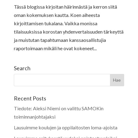
Tässä blogissa kirjoitan häirinnästä ja kerron siitä
oman kokemuksen kautta. Koen aiheesta
kirjoittamisen tukalana. Vaikka monissa
tilaisuuksissa korostan yhdenvertaisuuden tärkeyttä
ja muistutan tapahtumaan kanssaosallistujia
raportoimaan mikäli he ovat kokeneet...
Search
Recent Posts
Tiedote: Aleksi Niemi on valittu SAMOKin
toiminnanjohtajaksi
Lausuimme koulujen ja oppilaitosten loma-ajoista